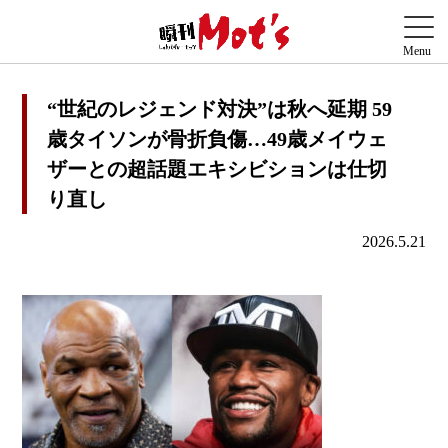
“世紀のレジェンド対決”は秋へ延期 59
歳タイソンが骨折負傷…49歳メイウェ
ザーとの超話題エキシビションは仕切
り直し
2026.5.21