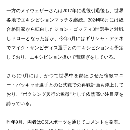
一方のメイウェザーさんは2017年に現役引退後も、世界
各地でエキシビションマッチを継続。2024年8月には総
合格闘家から転向したジョン・ゴッティ3世選手と対戦
しドローとなったほか、今年6月にはギリシャ・アテネ
でマイク・ザンビディス選手とのエキシビションも予定
しており、エキシビション扱いで荒稼ぎをしている。
さらに9月には、かつて世界中を熱狂させた宿敵マニ
ー・パッキャオ選手との公式戦での再戦計画も浮上して
おり、“ボクシング興行の象徴”として依然高い注目度を
誇っている。
昨年9月、両者はCSIスポーツを通じてコメントを発表。