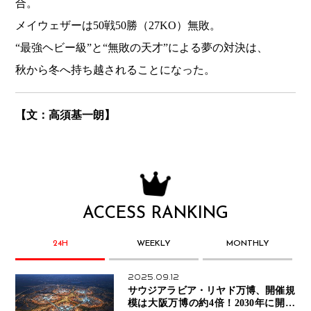
合。
メイウェザーは50戦50勝（27KO）無敗。
“最強ヘビー級”と“無敗の天才”による夢の対決は、
秋から冬へ持ち越されることになった。
【文：高須基一朗】
ACCESS RANKING
24H
WEEKLY
MONTHLY
2025.09.12
サウジアラビア・リヤド万博、開催規
模は大阪万博の約4倍！2030年に開幕