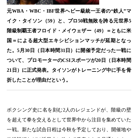
元WBA・WBC・IBF世界ヘビー級統一王者の“鉄人”マ
イク・タイソン（59）と、プロ50戦無敗を誇る元世界5
階級制覇王者フロイド・メイウェザー（49）＝ともに米
国＝による超大型エキシビションマッチが延期となっ
た。5月30日（日本時間31日）に開催予定だった一戦に
ついて、プロモーターのCSIスポーツが20日（日本時間
21日）に正式発表。タイソンがトレーニング中に手を骨
折したことが理由だという。
ボクシング史に名を刻む2人のレジェンドが、階級の壁
を超えて拳を交えるとして世界中から注目を集めていた
一戦。新たな試合日程は今秋を予定しており、開催地や