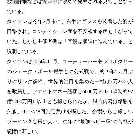
放送詳細などは近日中に改めて発表される見通しとなっ
ている。
タイソンは今年3月末に、右手にギプスを装着した姿が
目撃され、コンディション面を不安視する声も上がって
いた。しかし主催者側は「回復は順調に進んでいる」と
説明している。
タイソンは2024年11月、ユーチューバー兼プロボクサー
のジェーク・ポール選手との公式戦で、約19年5カ月ぶ
りにリング復帰。世界的注目を集めた一戦は7万2300人
を動員し、ファイトマネー総額は6000万ドル（当時約92
億5000万円）以上とも報じられたが、試合内容は精彩を
欠き、0－3の8回判定負けを喫した。会場からは厳しい
ブーイングも飛び交い、往年の“最強ヘビー級”の苦戦が
記憶に新しい。