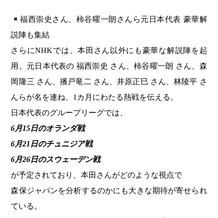
福西崇史さん、柿谷曜一朗さんら元日本代表 豪華解
説陣も集結
さらにNHKでは、本田さん以外にも豪華な解説陣を起
用。元日本代表の 福西崇史 さん、柿谷曜一朗 さん、森
岡隆三 さん、播戸竜二 さん、井原正巳 さん、林陵平 さ
んらが名を連ね、1カ月にわたる熱戦を伝える。
日本代表のグループリーグでは、
6月15日のオランダ戦
6月21日のチュニジア戦
6月26日のスウェーデン戦
が予定されており、本田さんがどのような視点で
森保ジャパンを分析するのかにも大きな期待が寄せられ
ている。