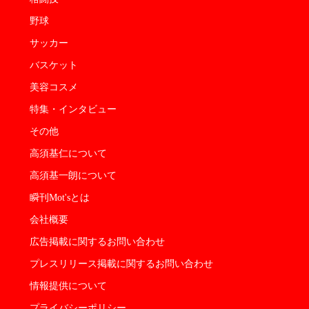
野球
サッカー
バスケット
美容コスメ
特集・インタビュー
その他
高須基仁について
高須基一朗について
瞬刊Mot'sとは
会社概要
広告掲載に関するお問い合わせ
プレスリリース掲載に関するお問い合わせ
情報提供について
プライバシーポリシー