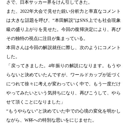
さで、日本サッカー界をけん引してきた。
また、2022年大会で見せた鋭い分析力と率直なコメント
は大きな話題を呼び、“本田解説”はSNS上でも社会現象
級の盛り上がりを見せた。今回の復帰決定により、再び
その独特の視点に注目が集まっている。
本田さんは今回の解説就任に際し、次のようにコメント
した。
「戻ってきました。4年振りの解説になります。もうや
らないと決めていたんですが、ワールドカップが近づく
につれて徐々に考えが変わっていく中で、もう一度だけ
やってみたいという気持ちになり、再びこうして、やら
せて頂くことになりました」
“もうやらない”と決めていた中での心境の変化を明かし
ながら、W杯への特別な思いをにじませた。