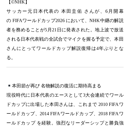
【©️NHK】
サッカー元日本代表の 本田圭佑 さんが、6月開幕
の FIFAワールドカップ2026 において、NHK中継の解説
者を務めることが5月21日に発表された。地上波で放送
される日本代表戦の全試合でマイクを握る予定で、本田
さんにとってワールドカップ解説復帰は4年ぶりとな
る。
本田節が再び 名物解説の復活に期待高まる
現役時代に日本代表のエースとして3大会連続でワール
ドカップに出場した本田さんは、これまで 2010 FIFAワ
ールドカップ、2014 FIFAワールドカップ、2018 FIFAワ
ールドカップ を経験。強烈なリーダーシップと勝負強