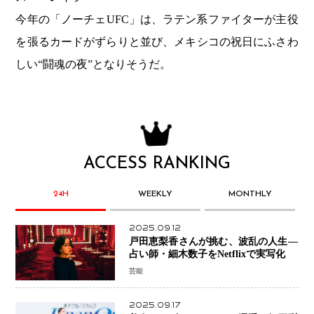
今年の「ノーチェUFC」は、ラテン系ファイターが主役
を張るカードがずらりと並び、メキシコの祝日にふさわ
しい“闘魂の夜”となりそうだ。
ACCESS RANKING
24H
WEEKLY
MONTHLY
2025.09.12
戸田恵梨香さんが挑む、波乱の人生―
占い師・細木数子をNetflixで実写化
芸能
2025.09.17