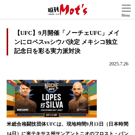
【UFC】9月開催「ノーチェUFC」メイ
ンにロペスvsシウバ決定 メキシコ独立
記念日を彩る実力派対決
2025.7.26
米総合格闘技団体UFCは、現地時間9月13日（日本時間
14日）に米テキサス州サンアントニオのフロスト・バン