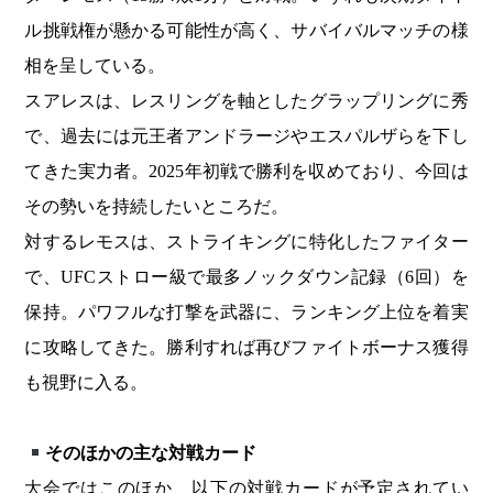
ル挑戦権が懸かる可能性が高く、サバイバルマッチの様
相を呈している。
スアレスは、レスリングを軸としたグラップリングに秀
で、過去には元王者アンドラージやエスパルザらを下し
てきた実力者。2025年初戦で勝利を収めており、今回は
その勢いを持続したいところだ。
対するレモスは、ストライキングに特化したファイター
で、UFCストロー級で最多ノックダウン記録（6回）を
保持。パワフルな打撃を武器に、ランキング上位を着実
に攻略してきた。勝利すれば再びファイトボーナス獲得
も視野に入る。
そのほかの主な対戦カード
大会ではこのほか、以下の対戦カードが予定されてい