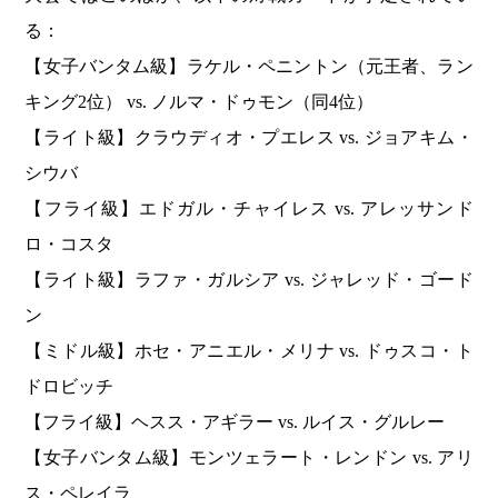
る：
【女子バンタム級】ラケル・ペニントン（元王者、ラン
キング2位） vs. ノルマ・ドゥモン（同4位）
【ライト級】クラウディオ・プエレス vs. ジョアキム・
シウバ
【フライ級】エドガル・チャイレス vs. アレッサンド
ロ・コスタ
【ライト級】ラファ・ガルシア vs. ジャレッド・ゴード
ン
【ミドル級】ホセ・アニエル・メリナ vs. ドゥスコ・ト
ドロビッチ
【フライ級】ヘスス・アギラー vs. ルイス・グルレー
【女子バンタム級】モンツェラート・レンドン vs. アリ
ス・ペレイラ