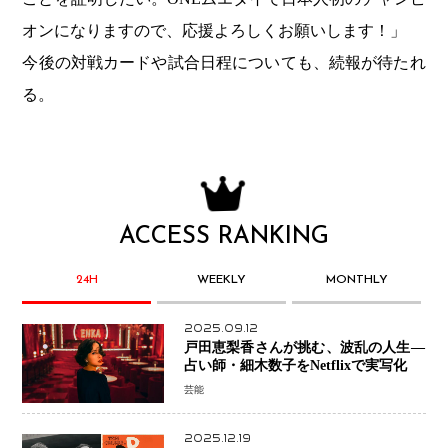
オンになりますので、応援よろしくお願いします！」
今後の対戦カードや試合日程についても、続報が待たれ
る。
ACCESS RANKING
24H
WEEKLY
MONTHLY
2025.09.12
戸田恵梨香さんが挑む、波乱の人生―
占い師・細木数子をNetflixで実写化
芸能
2025.12.19