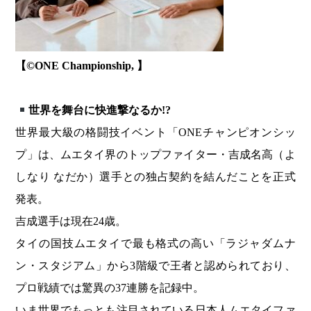
【©️ONE Championship, 】
世界を舞台に快進撃なるか!?
世界最大級の格闘技イベント「ONEチャンピオンシッ
プ」は、ムエタイ界のトップファイター・吉成名高（よ
しなり なだか）選手との独占契約を結んだことを正式
発表。
吉成選手は現在24歳。
タイの国技ムエタイで最も格式の高い「ラジャダムナ
ン・スタジアム」から3階級で王者と認められており、
プロ戦績では驚異の37連勝を記録中。
いま世界でもっとも注目されている日本人ムエタイファ