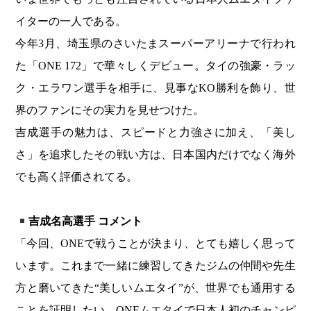
イターの一人である。
今年3月、埼玉県のさいたまスーパーアリーナで行われ
た「ONE 172」で華々しくデビュー。タイの強豪・ラッ
ク・エラワン選手を相手に、見事なKO勝利を飾り、世
界のファンにその実力を見せつけた。
吉成選手の魅力は、スピードと力強さに加え、「美し
さ」を追求したその戦い方は、日本国内だけでなく海外
でも高く評価されてる。
吉成名高選手 コメント
「今回、ONEで戦うことが決まり、とても嬉しく思って
います。これまで一緒に練習してきたジムの仲間や先生
方と磨いてきた“美しいムエタイ”が、世界でも通用する
ことを証明したい。ONEムエタイで日本人初のチャンピ