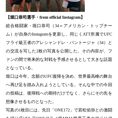
【堀口恭司選手・from official Instagram】
総合格闘家・堀口恭司（34＝アメリカン・トップチー
ム）が自身のInstagramを更新し、同じくATT所属でUFC
フライ級王者のアレシャンドレ・パントージャ（34）と
の交流を写した2枚の写真を公開した。その内容が、フ
ァンの間で将来的な対戦を予感させるとして大きな話題
となっている。
堀口は今年、念願のUFC復帰を決め、世界最高峰の舞台
へ再び足を踏み入れようとしている。そんな中での今回
の投稿は、復帰戦への期待だけでなく、さらにその先を
想像させるものとなった。
写真の1枚目には、先日「ONE172」で若松佑弥との激闘