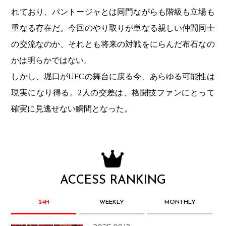
れており、パントージャとは同門ながらも階級も立場も
重なる存在だ。今回のやり取りが単なる親しい仲間同士
の交流なのか、それとも将来の対戦をにらんだ布石なの
かは明らかではない。
しかし、堀口がUFCの舞台に戻る今、あらゆる可能性は
現実になり得る。2人の交差は、格闘技ファンにとって
確実に見逃せない瞬間となった。
ACCESS RANKING
24H
WEEKLY
MONTHLY