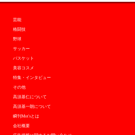
芸能
格闘技
野球
サッカー
バスケット
美容コスメ
特集・インタビュー
その他
高須基仁について
高須基一朗について
瞬刊Mot'sとは
会社概要