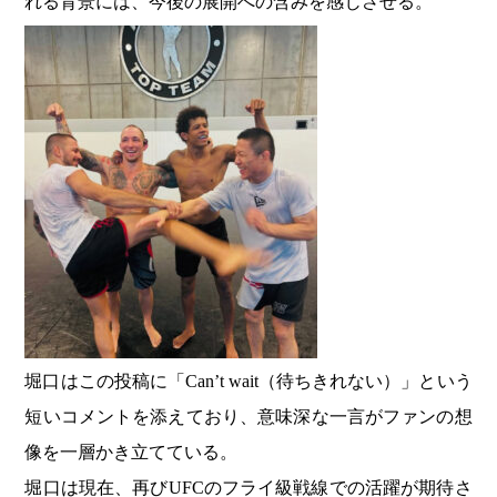
れる背景には、今後の展開への含みを感じさせる。
堀口はこの投稿に「Can’t wait（待ちきれない）」という
短いコメントを添えており、意味深な一言がファンの想
像を一層かき立てている。
堀口は現在、再びUFCのフライ級戦線での活躍が期待さ