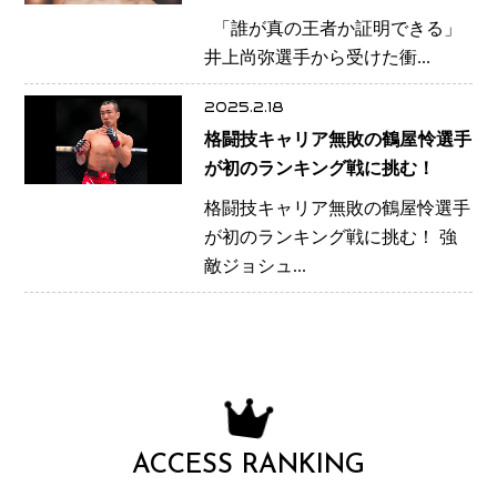
史的一戦”
「誰が真の王者か証明できる」
井上尚弥選手から受けた衝...
2025.2.18
格闘技キャリア無敗の鶴屋怜選手
が初のランキング戦に挑む！
格闘技キャリア無敗の鶴屋怜選手
が初のランキング戦に挑む！ 強
敵ジョシュ...
ACCESS RANKING