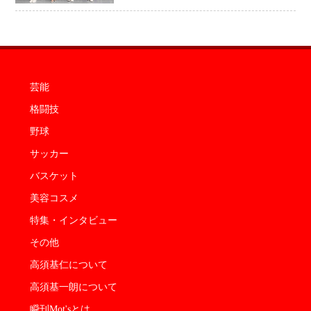
芸能
格闘技
野球
サッカー
バスケット
美容コスメ
特集・インタビュー
その他
高須基仁について
高須基一朗について
瞬刊Mot'sとは