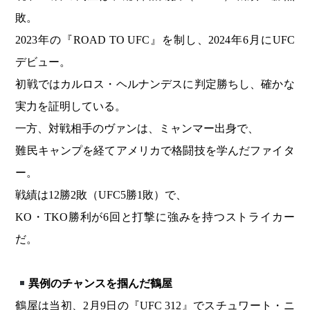
敗。
2023年の『ROAD TO UFC』を制し、2024年6月にUFC
デビュー。
初戦ではカルロス・ヘルナンデスに判定勝ちし、確かな
実力を証明している。
一方、対戦相手のヴァンは、ミャンマー出身で、
難民キャンプを経てアメリカで格闘技を学んだファイタ
ー。
戦績は12勝2敗（UFC5勝1敗）で、
KO・TKO勝利が6回と打撃に強みを持つストライカー
だ。
異例のチャンスを掴んだ鶴屋
鶴屋は当初、2月9日の『UFC 312』でスチュワート・ニ