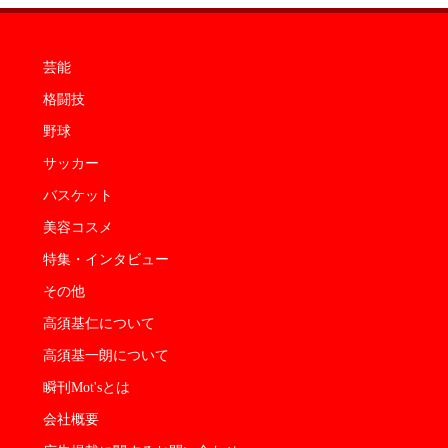
芸能
格闘技
野球
サッカー
バスケット
美容コスメ
特集・インタビュー
その他
高須基仁について
高須基一朗について
瞬刊Mot'sとは
会社概要