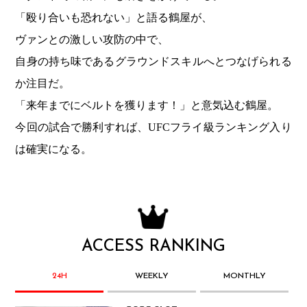
「殴り合いも恐れない」と語る鶴屋が、
ヴァンとの激しい攻防の中で、
自身の持ち味であるグラウンドスキルへとつなげられる
か注目だ。
「来年までにベルトを獲ります！」と意気込む鶴屋。
今回の試合で勝利すれば、UFCフライ級ランキング入り
は確実になる。
ACCESS RANKING
24H
WEEKLY
MONTHLY