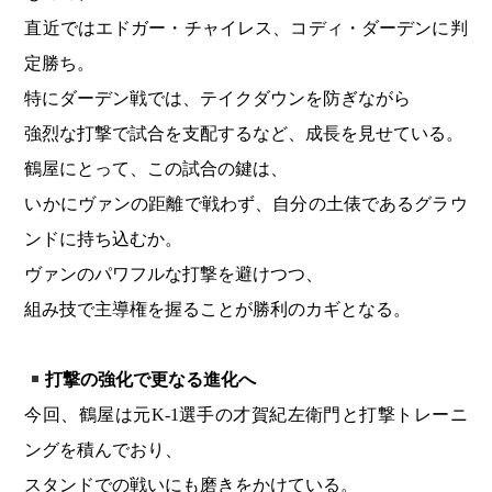
直近ではエドガー・チャイレス、コディ・ダーデンに判
定勝ち。
特にダーデン戦では、テイクダウンを防ぎながら
強烈な打撃で試合を支配するなど、成長を見せている。
鶴屋にとって、この試合の鍵は、
いかにヴァンの距離で戦わず、自分の土俵であるグラウ
ンドに持ち込むか。
ヴァンのパワフルな打撃を避けつつ、
組み技で主導権を握ることが勝利のカギとなる。
打撃の強化で更なる進化へ
今回、鶴屋は元K-1選手の才賀紀左衛門と打撃トレーニ
ングを積んでおり、
スタンドでの戦いにも磨きをかけている。