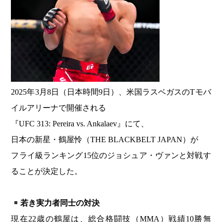
2025年3月8日（日本時間9日）、米国ラスベガスのTモバ
イルアリーナで開催される
『UFC 313: Pereira vs. Ankalaev』にて、
日本の新星・鶴屋怜（THE BLACKBELT JAPAN）が
フライ級ランキング15位のジョシュア・ヴァンと対戦す
ることが決定した。
若き実力者同士の対決
現在22歳の鶴屋は、総合格闘技（MMA）戦績10勝無