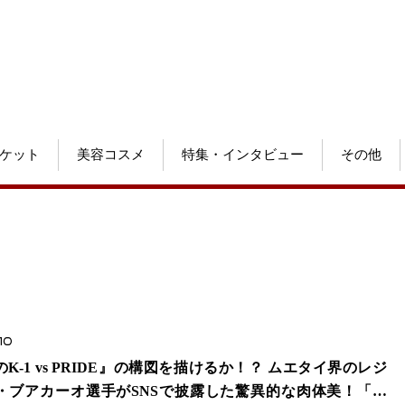
ケット
美容コスメ
特集・インタビュー
その他
10
K-1 vs PRIDE』の構図を描けるか！？ ムエタイ界のレジ
・ブアカーオ選手がSNSで披露した驚異的な肉体美！「来