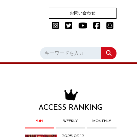
お問い合わせ
ACCESS RANKING
24H
WEEKLY
MONTHLY
2025.09.12