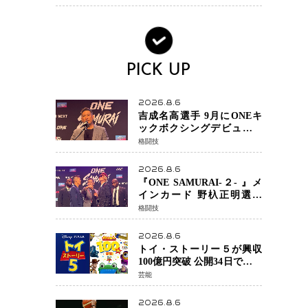
ック・ウィドウ役のシラ・
ハースとは！？
PICK UP
2026.8.6
吉成名高選手 9月にONEキ
ックボクシングデビュー決
定 チャトリCEOがサプライ
格闘技
ズ発表 2カ月連続参戦へ
2026.8.6
『ONE SAMURAI-２- 』メ
インカード 野杁正明選手
「彼を倒して勝つ」 リウ・
格闘技
メンヤンとの因縁に決着へ
再起を懸けたONEフェザー
2026.8.6
級トーナメント初戦
トイ・ストーリー５が興収
100億円突破 公開34日でピク
サー作品 史上最速 日本歴代
芸能
シリーズ最高更新も目前
2026.8.6