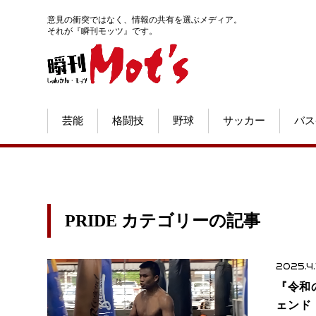
意見の衝突ではなく、情報の共有を選ぶメディア。
それが『瞬刊モッツ』です。
芸能
格闘技
野球
サッカー
バス
PRIDE カテゴリーの記事
2025.4.
『令和の
ェンド