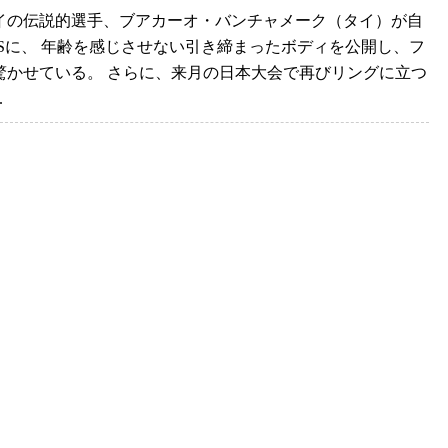
本でお会いしましょう」
イの伝説的選手、ブアカーオ・バンチャメーク（タイ）が自
NSに、 年齢を感じさせない引き締まったボディを公開し、フ
驚かせている。 さらに、来月の日本大会で再びリングに立つ
..