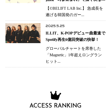
ステージとは？
【©️BELIFT LAB Inc.】 急成長を
遂げる韓国発のガー...
2025.5.25
ILLIT、K-POPデビュー曲最速で
Spotify再生6億回突破の快挙！
グローバルチャートを席巻した
「Magnetic」1年超えロングラン
ヒット...
ACCESS RANKING