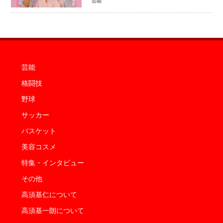
芸能
公開
芸能
格闘技
野球
サッカー
バスケット
美容コスメ
特集・インタビュー
その他
高須基仁について
高須基一朗について