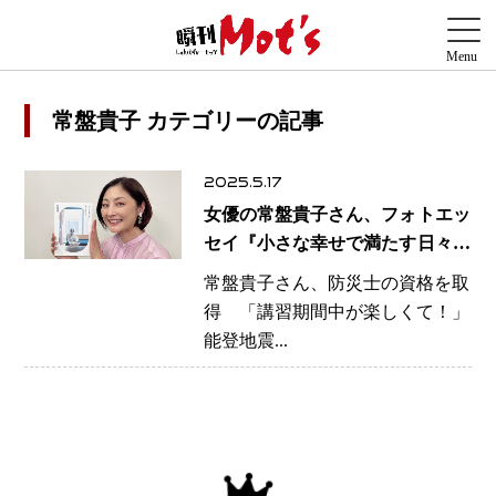
常盤貴子 カテゴリーの記事
2025.5.17
女優の常盤貴子さん、フォトエッ
セイ『小さな幸せで満たす日々』
の発売記念イベントで防災士の資
常盤貴子さん、防災士の資格を取
格を取得したことを明かす
得 「講習期間中が楽しくて！」
能登地震...