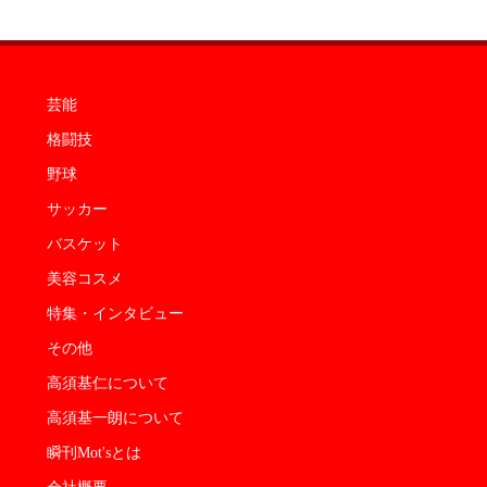
芸能
格闘技
野球
サッカー
バスケット
美容コスメ
特集・インタビュー
その他
高須基仁について
高須基一朗について
瞬刊Mot'sとは