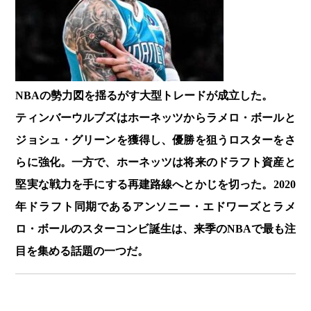
NBAの勢力図を揺るがす大型トレードが成立した。
ティンバーウルブズはホーネッツからラメロ・ボールと
ジョシュ・グリーンを獲得し、優勝を狙うロスターをさ
らに強化。一方で、ホーネッツは将来のドラフト資産と
堅実な戦力を手にする再建路線へとかじを切った。2020
年ドラフト同期であるアンソニー・エドワーズとラメ
ロ・ボールのスターコンビ誕生は、来季のNBAで最も注
目を集める話題の一つだ。