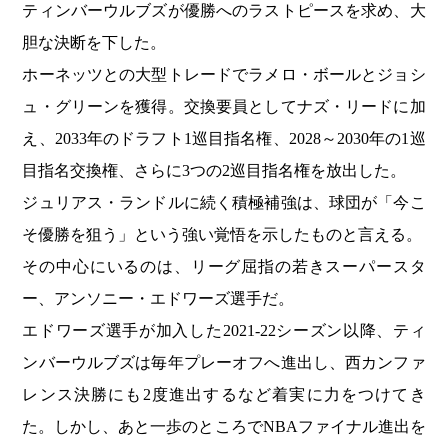
ティンバーウルブズが優勝へのラストピースを求め、大
胆な決断を下した。
ホーネッツとの大型トレードでラメロ・ボールとジョシ
ュ・グリーンを獲得。交換要員としてナズ・リードに加
え、2033年のドラフト1巡目指名権、2028～2030年の1巡
目指名交換権、さらに3つの2巡目指名権を放出した。
ジュリアス・ランドルに続く積極補強は、球団が「今こ
そ優勝を狙う」という強い覚悟を示したものと言える。
その中心にいるのは、リーグ屈指の若きスーパースタ
ー、アンソニー・エドワーズ選手だ。
エドワーズ選手が加入した2021-22シーズン以降、ティ
ンバーウルブズは毎年プレーオフへ進出し、西カンファ
レンス決勝にも2度進出するなど着実に力をつけてき
た。しかし、あと一歩のところでNBAファイナル進出を