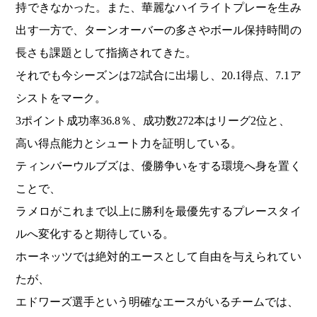
持できなかった。また、華麗なハイライトプレーを生み
出す一方で、ターンオーバーの多さやボール保持時間の
長さも課題として指摘されてきた。
それでも今シーズンは72試合に出場し、20.1得点、7.1ア
シストをマーク。
3ポイント成功率36.8％、成功数272本はリーグ2位と、
高い得点能力とシュート力を証明している。
ティンバーウルブズは、優勝争いをする環境へ身を置く
ことで、
ラメロがこれまで以上に勝利を最優先するプレースタイ
ルへ変化すると期待している。
ホーネッツでは絶対的エースとして自由を与えられてい
たが、
エドワーズ選手という明確なエースがいるチームでは、