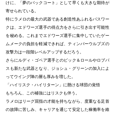
けに、「夢のバックコート」として早くも大きな期待が
寄せられている。
特にラメロの最大の武器である創造性あふれるパスワー
クは、エドワーズ選手の得点力をさらに引き出す可能性
を秘める。これまでエドワーズ選手に集中していたゲー
ムメークの負担を軽減できれば、ティンバーウルブズの
攻撃力は一段階レベルアップするだろう。
さらにルディ・ゴベア選手とのピック＆ロールやロブパ
スも新たな武器となり、ジョシュ・グリーンの加入によ
ってウイング陣の層も厚みを増した。
「ハイリスク・ハイリターン」に懸ける球団の覚悟
もちろん、この補強にはリスクも伴う。
ラメロはリーグ屈指の才能を持ちながら、度重なる足首
の故障に苦しみ、キャリアを通じて安定した稼働率を維