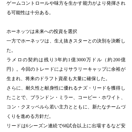
ゲームコントロールや味方を生かす能力がより発揮され
る可能性は十分ある。
ホーネッツは未来への投資を選択
一方でホーネッツは、生え抜きスターとの決別を決断し
た。
ラメロの契約は残り3年約1億3000万ドル（約200億
円）。今回のトレードによりサラリーキャップに余裕が
生まれ、将来のドラフト資産も大量に確保した。
さらに、耐久性と献身性に優れるナズ・リードを獲得し
たことで、ブランドン・ミラー、コービー・ホワイト、
コン・クヌッペルら若い主力とともに、新たなチームづ
くりを進める方針だ。
リードは6シーズン連続で68試合以上に出場するなど安