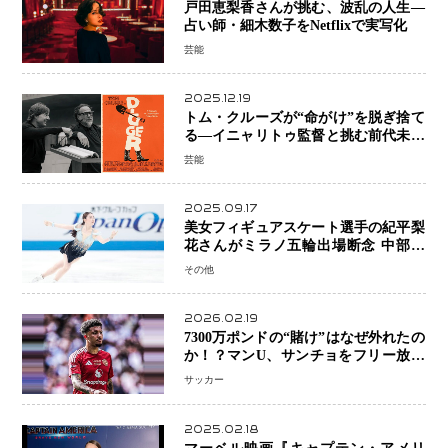
戸田恵梨香さんが挑む、波乱の人生―
占い師・細木数子をNetflixで実写化
芸能
2025.12.19
トム・クルーズが“命がけ”を脱ぎ捨て
る―イニャリトゥ監督と挑む前代未聞
の大惨事コメディ「DIGGER ディガ
芸能
ー」始動
2025.09.17
美女フィギュアスケート選手の紀平梨
花さんがミラノ五輪出場断念 中部選
手権欠場を発表「安全最優先の判断」
その他
2026.02.19
7300万ポンドの“賭け”はなぜ外れたの
か！？マンU、サンチョをフリー放出
へ・・・補強戦略の転換点に
サッカー
2025.02.18