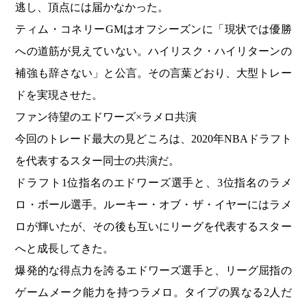
逃し、頂点には届かなかった。
ティム・コネリーGMはオフシーズンに「現状では優勝
への道筋が見えていない。ハイリスク・ハイリターンの
補強も辞さない」と公言。その言葉どおり、大型トレー
ドを実現させた。
ファン待望のエドワーズ×ラメロ共演
今回のトレード最大の見どころは、2020年NBAドラフト
を代表するスター同士の共演だ。
ドラフト1位指名のエドワーズ選手と、3位指名のラメ
ロ・ボール選手。ルーキー・オブ・ザ・イヤーにはラメ
ロが輝いたが、その後も互いにリーグを代表するスター
へと成長してきた。
爆発的な得点力を誇るエドワーズ選手と、リーグ屈指の
ゲームメーク能力を持つラメロ。タイプの異なる2人だ