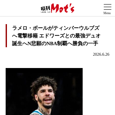
ラメロ・ボールがティンバーウルブズ
へ電撃移籍 エドワーズとの最強デュオ
誕生へN悲願のNBA制覇へ勝負の一手
2026.6.26