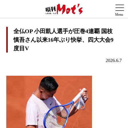
全仏OP 小田凱人選手が圧巻4連覇 国枝
慎吾さん以来16年ぶり快挙、四大大会9
度目V
2026.6.7