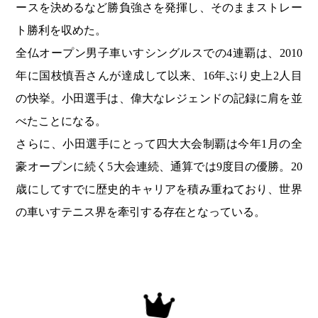
ースを決めるなど勝負強さを発揮し、そのままストレー
ト勝利を収めた。
全仏オープン男子車いすシングルスでの4連覇は、2010
年に国枝慎吾さんが達成して以来、16年ぶり史上2人目
の快挙。小田選手は、偉大なレジェンドの記録に肩を並
べたことになる。
さらに、小田選手にとって四大大会制覇は今年1月の全
豪オープンに続く5大会連続、通算では9度目の優勝。20
歳にしてすでに歴史的キャリアを積み重ねており、世界
の車いすテニス界を牽引する存在となっている。