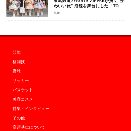
東武鉄道×FRUITS ZIPPERが描く“か
わいい旅” 沿線を舞台にした「TOBU
KAWAII PROJECT」が開幕
芸能
芸能
格闘技
野球
サッカー
バスケット
美容コスメ
特集・インタビュー
その他
高須基仁について