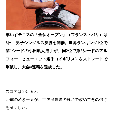
車いすテニスの「全仏オープン」（フランス・パリ）は
6日、男子シングルス決勝を開催。世界ランキング1位で
第1シードの小田凱人選手が、同2位で第2シードのアル
フィー・ヒューエット選手（イギリス）をストレートで
撃破し、大会4連覇を達成した。
スコアは6-3、6-3。
20歳の若き王者が、世界最高峰の舞台で改めてその強さ
を証明した。