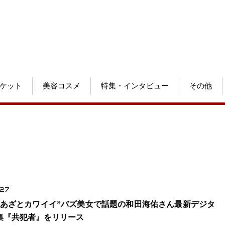
ケット
美容コスメ
特集・インタビュー
その他
.27
“あざとカワイイ”バズ美女で話題の和田海佑さん最新デジタ
集『共犯者』をリリース