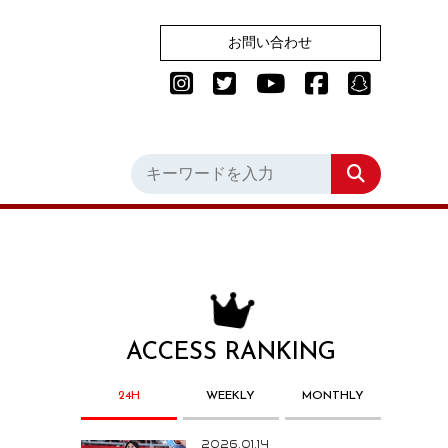
お問い合わせ
ACCESS RANKING
24H
WEEKLY
MONTHLY
2026.01.14