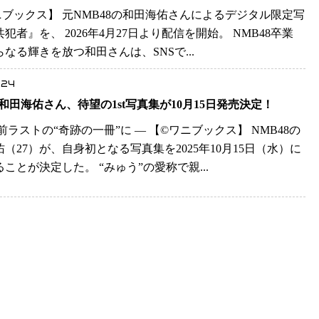
ワニブックス】 元NMB48の和田海佑さんによるデジタル限定写
犯者』を、 2026年4月27日より配信を開始。 NMB48卒業
らなる輝きを放つ和田さんは、SNSで...
.24
8和田海佑さん、待望の1st写真集が10月15日発売決定！
前ラストの“奇跡の一冊”に ― 【©️ワニブックス】 NMB48の
（27）が、自身初となる写真集を2025年10月15日（水）に
ことが決定した。 “みゅう”の愛称で親...