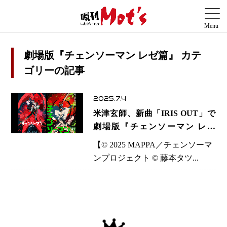
劇場版『チェンソーマン レゼ篇』 カテ
ゴリーの記事
2025.7.4
米津玄師、新曲「IRIS OUT」で
劇場版『チェンソーマン レゼ
篇』主題歌を担当 Anime Expo
【© 2025 MAPPA／チェンソーマ
で予告映像初公開
ンプロジェクト © 藤本タツ...