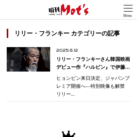
リリー・フランキー カテゴリーの記事
2025.6.12
リリー・フランキーさん韓国映画
デビュー作『ハルビン』で伊藤博
文役に挑戦
ヒョンビン来日決定、ジャパンプ
レミア開催へ―特別映像も解禁
リリー...