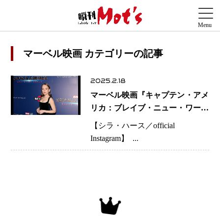
マーベル映画 カテゴリーの記事
2025.2.18
マーベル映画『キャプテン・アメ
リカ：ブレイブ・ニュー・ワール
ド』 新ブラック・ウィドウ役の
【シラ・ハース／official
シラ・ハースとは！？
Instagram】 ...