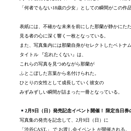
「何者でもない18歳の少女」としての瞬間がこの作
表紙には、不確かな未来を前にした那蘭が静かにた
見る者の心に深く響く一枚となっている。
また、写真集内には那蘭自身がセレクトしたベトナ
タイトル 『忘れたくない』は、
これらの写真を見つめながら那蘭が
ふとこぼした言葉から名付けられた。
ひとりの女性として成長していく彼女の
みずみずしい瞬間が詰まった一冊となっている。
2
月9日（日）発売記念イベント開催！ 限定当日券
写真集の発売を記念して、2月9日（日）に
「渋谷CAST.」 で お渡し会イベント が開催される。