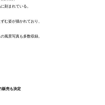
品に刻まれている。
たずむ姿が描かれており、
ムの風景写真も多数収録。
の販売も決定