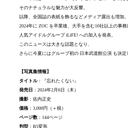
そのナチュラルな魅力が大反響。
以降、全国誌の表紙を飾るなどメディア露出も増加
2024年に ZOC を卒業後、大手を含む10社以上の事
人気アイドルグループ iLiFE! への加入を発表。
このニュースは大きな話題となり、
さらに今夏にはグループ初の 日本武道館公演 も決定
【写真集情報】
タイトル
：『忘れたくない』
発売日
：2024年2月6日（木）
撮影
：佐内正史
価格
：3,000円（＋税）
ページ数
：144ページ
判型
：B5変形