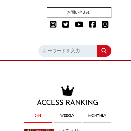
お問い合わせ
ACCESS RANKING
24H
WEEKLY
MONTHLY
2025.09.12