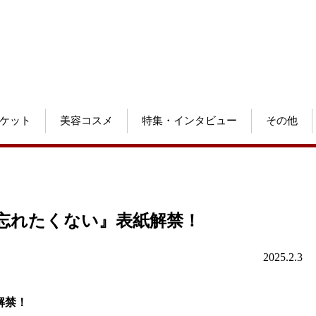
ケット
美容コスメ
特集・インタビュー
その他
真集『忘れたくない』表紙解禁！
2025.2.3
解禁！