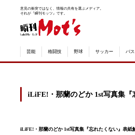
意見の衝突ではなく、情報の共有を選ぶメディア。
それが『瞬刊モッツ』です。
芸能
格闘技
野球
サッカー
バス
iLiFE!・那蘭のどか 1st写
iLiFE!
・那蘭のどか 1st写真集『忘れたくない』表紙