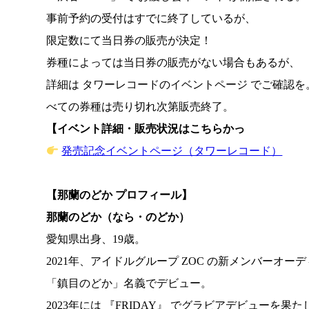
事前予約の受付はすでに終了しているが、
限定数にて当日券の販売が決定！
券種によっては当日券の販売がない場合もあるが、
詳細は タワーレコードのイベントページ でご確認を
べての券種は売り切れ次第販売終了。
【イベント詳細・販売状況はこちらかっ
発売記念イベントページ（タワーレコード）
【那蘭のどか プロフィール】
那蘭のどか（なら・のどか）
愛知県出身、19歳。
2021年、アイドルグループ ZOC の新メンバーオ
「鎮目のどか」名義でデビュー。
2023年には 『FRIDAY』 でグラビアデビューを果た