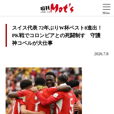
スイス代表 72年ぶりW杯ベスト8進出！
PK戦でコロンビアとの死闘制す 守護
神コベルが大仕事
2026.7.8