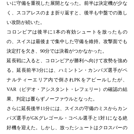
いに守備を重視した展開となった。前半は決定機が少な
く、スコアレスのまま折り返すと、後半も中盤での激し
い攻防が続いた。
コロンビアは後半に1本の有効シュートを放ったもの
の、スイスは最後まで集中した守備を維持。攻撃面でも
決定打を欠き、90分では決着がつかなかった。
延長戦に入ると、コロンビアが勝利へ向けて攻勢を強め
る。延長前半3分には、ハミントン・カンパズ選手がペ
ナルティーエリア内で倒されPKをアピールしたが、
VAR（ビデオ・アシスタント・レフェリー）の確認の結
果、判定は覆らずノーファウルとなった。
さらに延長後半11分には、スイスの守備のミスからカン
パズ選手がGKグレゴール・コベル選手と1対1になる絶
好機を迎えた。しかし、放ったシュートはクロスバーの