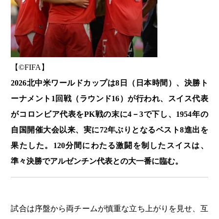
【©️FIFA】
2026北中米ワールドカップは8日（日本時間）、決勝ト
ーナメント1回戦（ラウンド16）が行われ、スイス代表
がコロンビア代表をPK戦の末に4－3で下し、1954年の
自国開催大会以来、実に72年ぶりとなるベスト8進出を
果たした。120分間にわたる激闘を制したスイスは、
準々決勝でアルゼンチン代表との大一番に臨む。
試合は序盤から両チームが慎重な立ち上がりを見せ、互