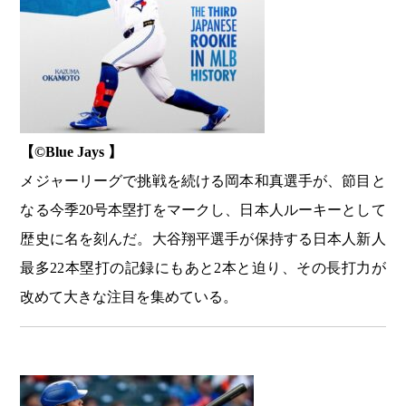
【©️Blue Jays 】
メジャーリーグで挑戦を続ける岡本和真選手が、節目と
なる今季20号本塁打をマークし、日本人ルーキーとして
歴史に名を刻んだ。大谷翔平選手が保持する日本人新人
最多22本塁打の記録にもあと2本と迫り、その長打力が
改めて大きな注目を集めている。