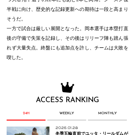
半戦に向け、歴史的な記録更新への期待は一段と高まり
そうだ。
一方で試合は厳しい展開となった。岡本選手は本塁打直
後の守備で失策を記録し、その後はリリーフ陣も踏ん張
れず大量失点。終盤にも追加点を許し、チームは大敗を
喫した。
ACCESS RANKING
24H
WEEKLY
MONTHLY
2026.01.28
冬季五輪直前でユッタ・リールダムが