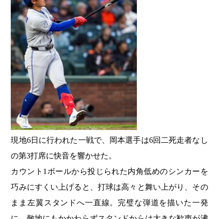
現地6日に行われた一戦で、岡本選手は6回二死走者なし
の第3打席に快音を響かせた。
カウント1ボールから投じられた内角低めのシンカーを
巧みにすくい上げると、打球は高々と舞い上がり、その
まま左翼スタンドへ一直線。完璧な弾道を描いた一発
に、敵地にもかかわらずスタンドからは大きな歓声が沸