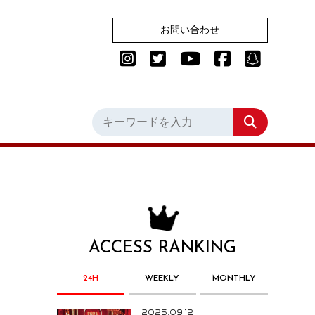
お問い合わせ
ACCESS RANKING
24H
WEEKLY
MONTHLY
2025.09.12