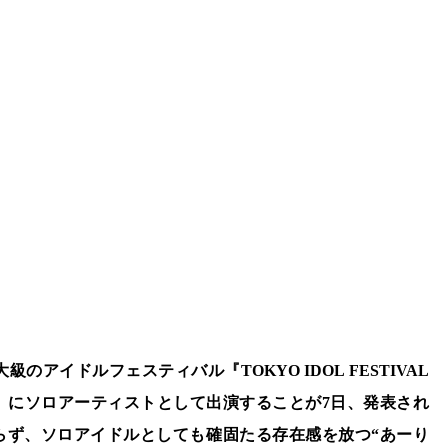
アイドルフェスティバル『TOKYO IDOL FESTIVAL
TIF2026）にソロアーティストとして出演することが7日、発表され
ならず、ソロアイドルとしても確固たる存在感を放つ“あーり