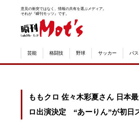
意見の衝突ではなく、情報の共有を選ぶメディア。
それが『瞬刊モッツ』です。
芸能
格闘技
野球
サッカー
バス
ももクロ 佐々木彩夏さん 日本最
ロ出演決定 “あーりん”が初