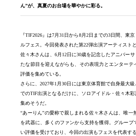
ん”が、真夏のお台場を華やかに彩る。
『TIF2026』は7月31日から8月2日までの3日
ルフェス。今回発表された第22弾出演アーティスト
佐々木さんは、6月12日に30歳を記念したアニバーサリ
たな節目を迎えながらも、その表現力とエンターテ
評価を集めている。
さらに、2027年1月30日には東京体育館で自身最
でのTIF出演となるだけに、ソロアイドル・佐々木
集めそうだ。
“あーりん”の愛称で親しまれる佐々木さんは、唯
を武器に、多くのファンから支持を獲得。グループ
い評価を受けており、今回の出演もフェスを代表す