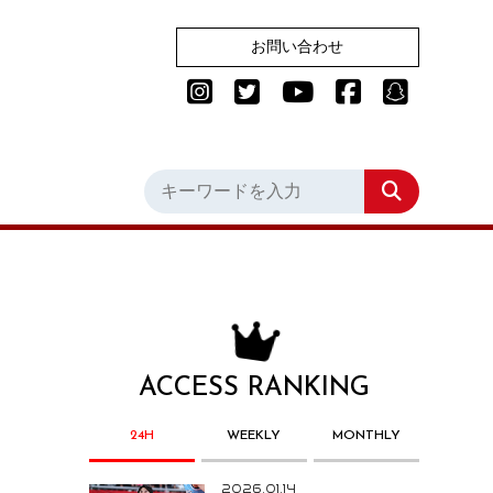
お問い合わせ
ACCESS RANKING
24H
WEEKLY
MONTHLY
2026.01.14