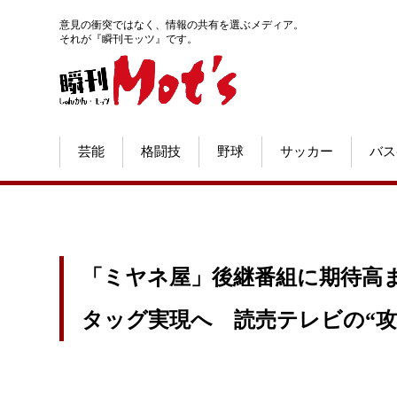
意見の衝突ではなく、情報の共有を選ぶメディア。
それが『瞬刊モッツ』です。
芸能
格闘技
野球
サッカー
バス
「ミヤネ屋」後継番組に期待高ま
タッグ実現へ 読売テレビの“