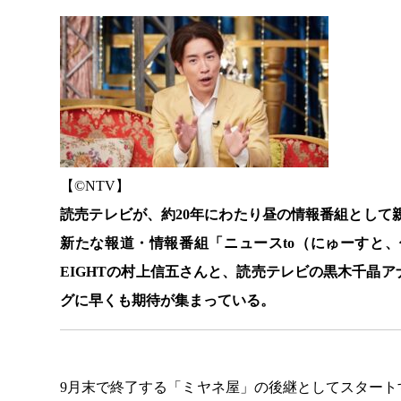
【©️NTV】
読売テレビが、約20年にわたり昼の情報番組として
新たな報道・情報番組「ニュースto（にゅーすと、
EIGHTの村上信五さんと、読売テレビの黒木千晶
グに早くも期待が集まっている。
9月末で終了する「ミヤネ屋」の後継としてスター