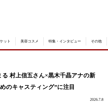
ケット
美容コスメ
特集・インタビュー
その他
る 村上信五さん×黒木千晶アナの新
攻めのキャスティング”に注目
2026.7.8