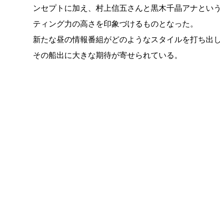
ンセプトに加え、村上信五さんと黒木千晶アナとい
ティング力の高さを印象づけるものとなった。
新たな昼の情報番組がどのようなスタイルを打ち出
その船出に大きな期待が寄せられている。