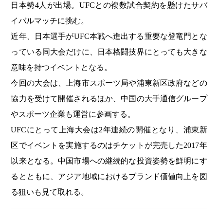
日本勢4人が出場。UFCとの複数試合契約を懸けたサバ
イバルマッチに挑む。
近年、日本選手がUFC本戦へ進出する重要な登竜門とな
っている同大会だけに、日本格闘技界にとっても大きな
意味を持つイベントとなる。
今回の大会は、上海市スポーツ局や浦東新区政府などの
協力を受けて開催されるほか、中国の大手通信グループ
やスポーツ企業も運営に参画する。
UFCにとって上海大会は2年連続の開催となり、浦東新
区でイベントを実施するのはチケットが完売した2017年
以来となる。中国市場への継続的な投資姿勢を鮮明にす
るとともに、アジア地域におけるブランド価値向上を図
る狙いも見て取れる。