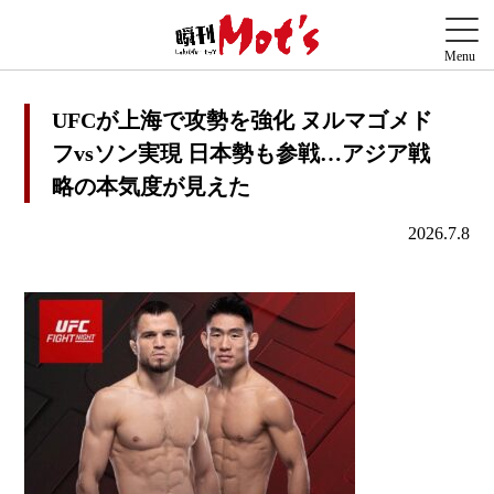
UFCが上海で攻勢を強化 ヌルマゴメド
フvsソン実現 日本勢も参戦…アジア戦
略の本気度が見えた
2026.7.8