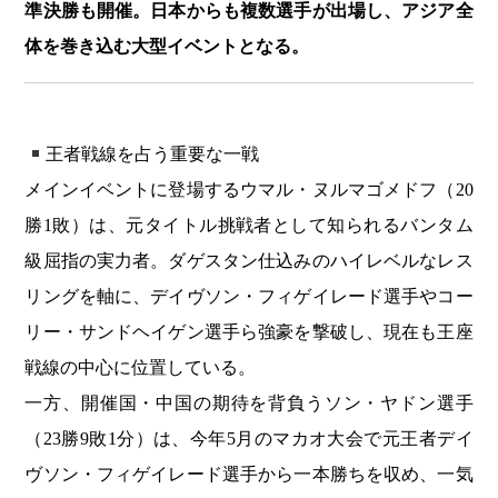
準決勝も開催。日本からも複数選手が出場し、アジア全
体を巻き込む大型イベントとなる。
王者戦線を占う重要な一戦
メインイベントに登場するウマル・ヌルマゴメドフ（20
勝1敗）は、元タイトル挑戦者として知られるバンタム
級屈指の実力者。ダゲスタン仕込みのハイレベルなレス
リングを軸に、デイヴソン・フィゲイレード選手やコー
リー・サンドヘイゲン選手ら強豪を撃破し、現在も王座
戦線の中心に位置している。
一方、開催国・中国の期待を背負うソン・ヤドン選手
（23勝9敗1分）は、今年5月のマカオ大会で元王者デイ
ヴソン・フィゲイレード選手から一本勝ちを収め、一気