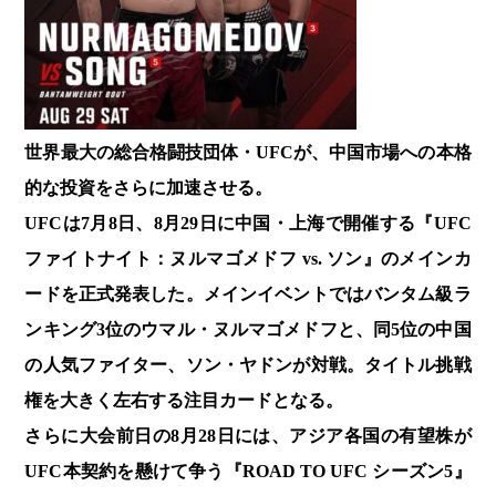
世界最大の総合格闘技団体・UFCが、中国市場への本格
的な投資をさらに加速させる。
UFCは7月8日、8月29日に中国・上海で開催する『UFC
ファイトナイト：ヌルマゴメドフ vs. ソン』のメインカ
ードを正式発表した。メインイベントではバンタム級ラ
ンキング3位のウマル・ヌルマゴメドフと、同5位の中国
の人気ファイター、ソン・ヤドンが対戦。タイトル挑戦
権を大きく左右する注目カードとなる。
さらに大会前日の8月28日には、アジア各国の有望株が
UFC本契約を懸けて争う『ROAD TO UFC シーズン5』