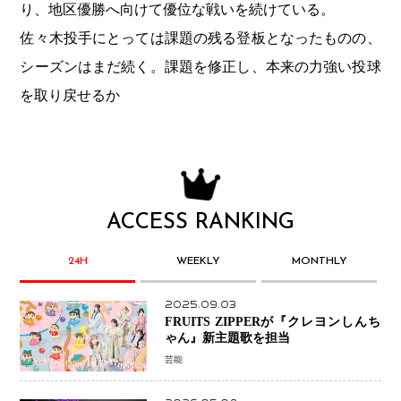
り、地区優勝へ向けて優位な戦いを続けている。
佐々木投手にとっては課題の残る登板となったものの、
シーズンはまだ続く。課題を修正し、本来の力強い投球
を取り戻せるか
ACCESS RANKING
24H
WEEKLY
MONTHLY
2025.09.03
FRUITS ZIPPERが『クレヨンしんち
ゃん』新主題歌を担当
芸能