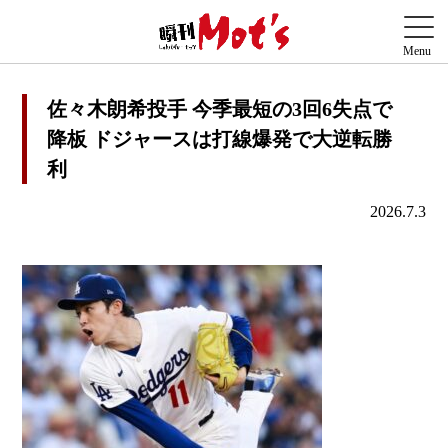
佐々木朗希投手 今季最短の3回6失点で
降板 ドジャースは打線爆発で大逆転勝
利
2026.7.3