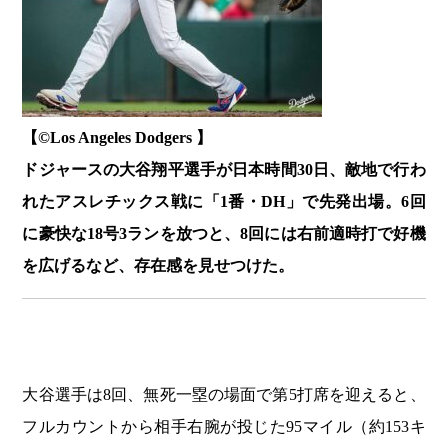
【©️Los Angeles Dodgers 】
ドジャースの大谷翔平選手が日本時間30日、敵地で行わ
れたアスレチックス戦に「1番・DH」で先発出場。6回
に豪快な18号3ランを放つと、8回には右前適時打で好機
を広げるなど、存在感を見せつけた。
大谷選手は8回、無死一塁の場面で第5打席を迎えると、
フルカウントから相手右腕が投じた95マイル（約153キ