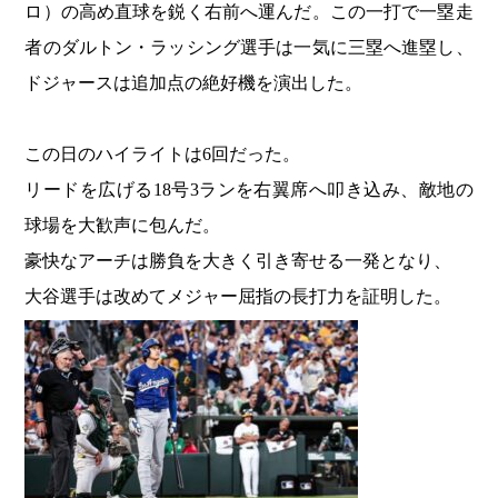
ロ）の高め直球を鋭く右前へ運んだ。この一打で一塁走
者のダルトン・ラッシング選手は一気に三塁へ進塁し、
ドジャースは追加点の絶好機を演出した。
この日のハイライトは6回だった。
リードを広げる18号3ランを右翼席へ叩き込み、敵地の
球場を大歓声に包んだ。
豪快なアーチは勝負を大きく引き寄せる一発となり、
大谷選手は改めてメジャー屈指の長打力を証明した。