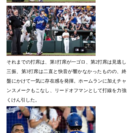
それまでの打席は、第1打席が一ゴロ、第2打席は見逃し
三振、第3打席は二直と快音が響かなかったものの、終
盤にかけて一気に存在感を発揮。ホームランに加えチャ
ンスメークもこなし、リードオフマンとして打線を力強
くけん引した。