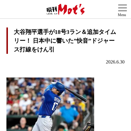
大谷翔平選手が18号3ラン＆追加タイム
リー！ 日本中に響いた”快音”ドジャー
ス打線をけん引
2026.6.30