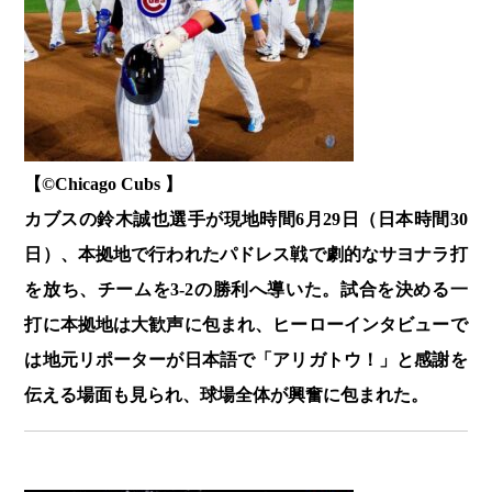
【©️Chicago Cubs 】
カブスの鈴木誠也選手が現地時間6月29日（日本時間30
日）、本拠地で行われたパドレス戦で劇的なサヨナラ打
を放ち、チームを3-2の勝利へ導いた。試合を決める一
打に本拠地は大歓声に包まれ、ヒーローインタビューで
は地元リポーターが日本語で「アリガトウ！」と感謝を
伝える場面も見られ、球場全体が興奮に包まれた。