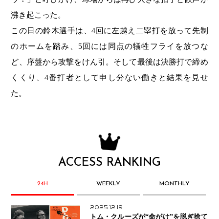
沸き起こった。
この日の鈴木選手は、4回に左越え二塁打を放って先制
のホームを踏み、5回には同点の犠牲フライを放つな
ど、序盤から攻撃をけん引。そして最後は決勝打で締め
くくり、4番打者として申し分ない働きと結果を見せ
た。
ACCESS RANKING
24H
WEEKLY
MONTHLY
2025.12.19
トム・クルーズが“命がけ”を脱ぎ捨て