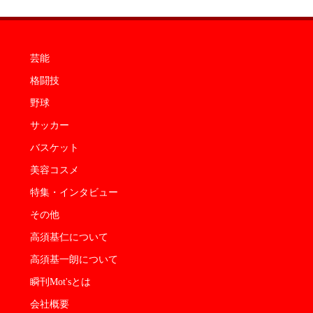
芸能
格闘技
野球
サッカー
バスケット
美容コスメ
特集・インタビュー
その他
高須基仁について
高須基一朗について
瞬刊Mot'sとは
会社概要