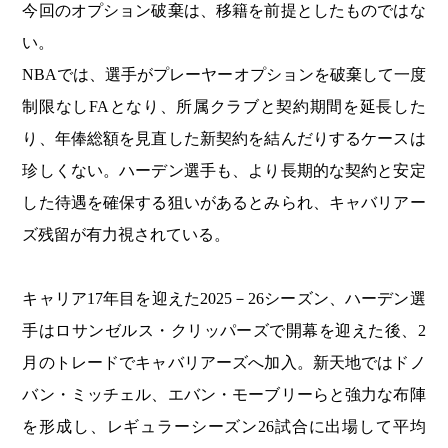
今回のオプション破棄は、移籍を前提としたものではな
い。
NBAでは、選手がプレーヤーオプションを破棄して一度
制限なしFAとなり、所属クラブと契約期間を延長した
り、年俸総額を見直した新契約を結んだりするケースは
珍しくない。ハーデン選手も、より長期的な契約と安定
した待遇を確保する狙いがあるとみられ、キャバリアー
ズ残留が有力視されている。
キャリア17年目を迎えた2025－26シーズン、ハーデン選
手はロサンゼルス・クリッパーズで開幕を迎えた後、2
月のトレードでキャバリアーズへ加入。新天地ではドノ
バン・ミッチェル、エバン・モーブリーらと強力な布陣
を形成し、レギュラーシーズン26試合に出場して平均