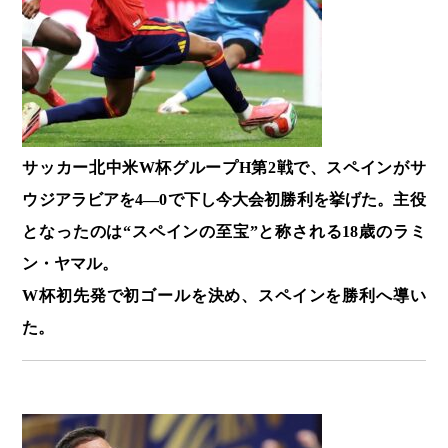
サッカー北中米W杯グループH第2戦で、スペインがサ
ウジアラビアを4―0で下し今大会初勝利を挙げた。主役
となったのは“スペインの至宝”と称される18歳のラミ
ン・ヤマル。
W杯初先発で初ゴールを決め、スペインを勝利へ導い
た。