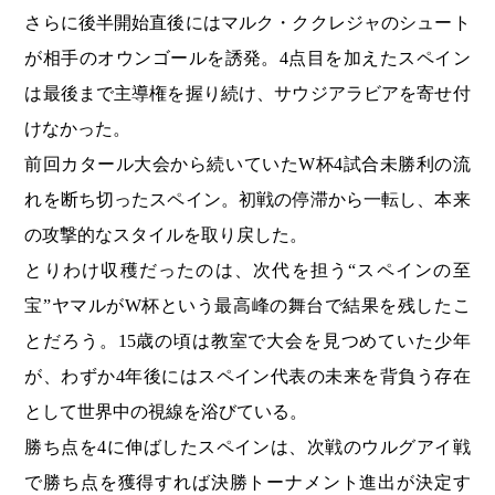
さらに後半開始直後にはマルク・ククレジャのシュート
が相手のオウンゴールを誘発。4点目を加えたスペイン
は最後まで主導権を握り続け、サウジアラビアを寄せ付
けなかった。
前回カタール大会から続いていたW杯4試合未勝利の流
れを断ち切ったスペイン。初戦の停滞から一転し、本来
の攻撃的なスタイルを取り戻した。
とりわけ収穫だったのは、次代を担う“スペインの至
宝”ヤマルがW杯という最高峰の舞台で結果を残したこ
とだろう。15歳の頃は教室で大会を見つめていた少年
が、わずか4年後にはスペイン代表の未来を背負う存在
として世界中の視線を浴びている。
勝ち点を4に伸ばしたスペインは、次戦のウルグアイ戦
で勝ち点を獲得すれば決勝トーナメント進出が決定す