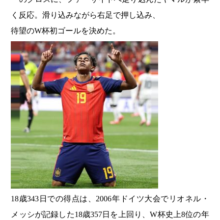
く反応。滑り込みながら右足で押し込み、
待望のW杯初ゴールを決めた。
18歳343日での得点は、2006年ドイツ大会でリオネル・
メッシが記録した18歳357日を上回り、W杯史上8位の年