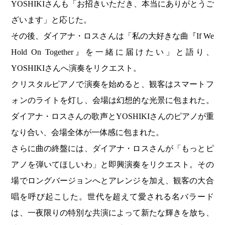
YOSHIKIさんも「お招きいただき、本当にありがとうご
ざいます」と応じた。
その後、ダイアナ・ロスさんは「私の大好きな曲『If We
Hold On Together』を一緒に届けたい」と語り、
YOSHIKIさんへ演奏をリクエスト。
クリスタルピアノで演奏を始めると、観客はスマートフ
ォンのライトを灯し、会場は幻想的な光景に包まれた。
ダイアナ・ロスさんの歌声とYOSHIKIさんのピアノが重
なり合い、会場全体が一体感に包まれた。
さらに曲の終盤には、ダイアナ・ロスさんが「もっとピ
アノを弾いてほしいわ」と即興演奏をリクエスト。その
場でロングバージョンへとアレンジを加え、観客の大合
唱を呼び起こした。世代を超えて愛される名バラード
は、一夜限りの特別な共演によって新たな輝きを放ち、