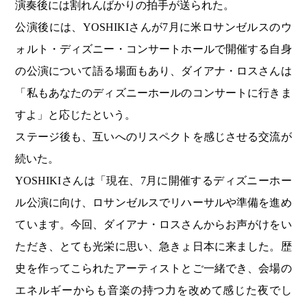
演奏後には割れんばかりの拍手が送られた。
公演後には、YOSHIKIさんが7月に米ロサンゼルスのウ
ォルト・ディズニー・コンサートホールで開催する自身
の公演について語る場面もあり、ダイアナ・ロスさんは
「私もあなたのディズニーホールのコンサートに行きま
すよ」と応じたという。
ステージ後も、互いへのリスペクトを感じさせる交流が
続いた。
YOSHIKIさんは「現在、7月に開催するディズニーホー
ル公演に向け、ロサンゼルスでリハーサルや準備を進め
ています。今回、ダイアナ・ロスさんからお声がけをい
ただき、とても光栄に思い、急きょ日本に来ました。歴
史を作ってこられたアーティストとご一緒でき、会場の
エネルギーからも音楽の持つ力を改めて感じた夜でし