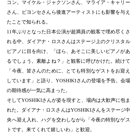
コン。マイケル・ジャクソンさん、マライア・キャリー
さん、ビヨンセさんら後進アーティストにも影響を与え
たことで知られる。
11年ぶりとなった日本公演が超満員の観客で埋め尽くさ
れる中、ダイアナ・ロスさんはステージ上のクリスタル
ピアノに目を向け、「ほら、あそこに美しいピアノがあ
るでしょう。素敵よね？」と観客に呼びかけた。続けて
「今夜、皆さんのために、とても特別なゲストをお迎え
しています」と語り、YOSHIKIさんの登場を予告。会場
の期待感が一気に高まった。
そしてYOSHIKIさんが姿を現すと、場内は大歓声に包ま
れた。ダイアナ・ロスさんはYOSHIKIさんをステージ中
央へ迎え入れ、ハグを交わしながら「今夜の特別なゲス
トです。来てくれて嬉しいわ」と歓迎。