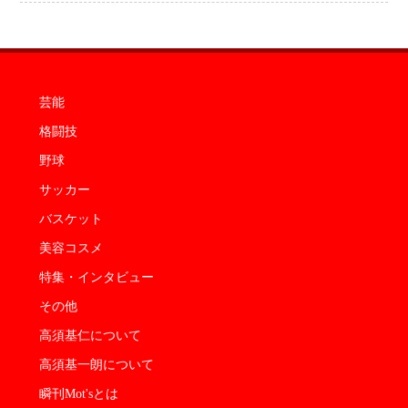
芸能
格闘技
野球
サッカー
バスケット
美容コスメ
特集・インタビュー
その他
高須基仁について
高須基一朗について
瞬刊Mot'sとは