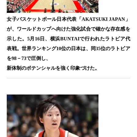
女子バスケットボール日本代表「AKATSUKI JAPAN」
が、ワールドカップへ向けた強化試合で確かな存在感を
示した。5月16日、横浜BUNTAIで行われたラトビア代
表戦。世界ランキング10位の日本は、同35位のラトビア
を98－73で圧倒し、
新体制のポテンシャルを強く印象づけた。