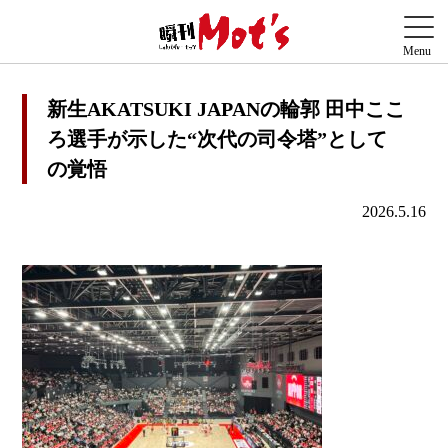
新生AKATSUKI JAPANの輪郭 田中ここ
ろ選手が示した“次代の司令塔”として
の覚悟
2026.5.16