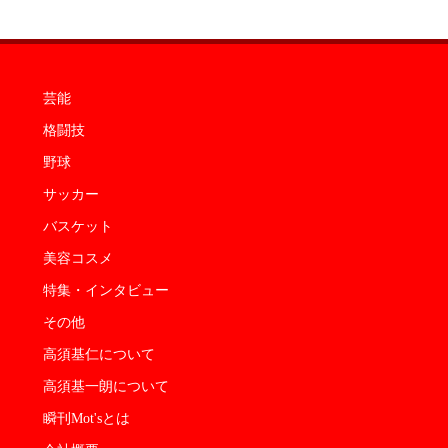
芸能
格闘技
野球
サッカー
バスケット
美容コスメ
特集・インタビュー
その他
高須基仁について
高須基一朗について
瞬刊Mot'sとは