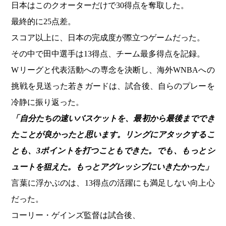
日本はこのクオーターだけで30得点を奪取した。
最終的に25点差。
スコア以上に、日本の完成度が際立つゲームだった。
その中で田中選手は13得点、チーム最多得点を記録。
Wリーグと代表活動への専念を決断し、海外WNBAへの
挑戦を見送った若きガードは、試合後、自らのプレーを
冷静に振り返った。
「自分たちの速いバスケットを、最初から最後まででき
たことが良かったと思います。リングにアタックするこ
とも、3ポイントを打つこともできた。でも、もっとシ
ュートを狙えた。もっとアグレッシブにいきたかった」
言葉に浮かぶのは、13得点の活躍にも満足しない向上心
だった。
コーリー・ゲインズ監督は試合後、