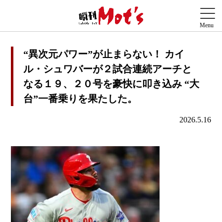
“異次元パワー”が止まらない！ カイ
ル・シュワバーが２試合連続アーチと
なる１９、２０号を豪快に叩き込み “大
台”一番乗りを果たした。
2026.5.16