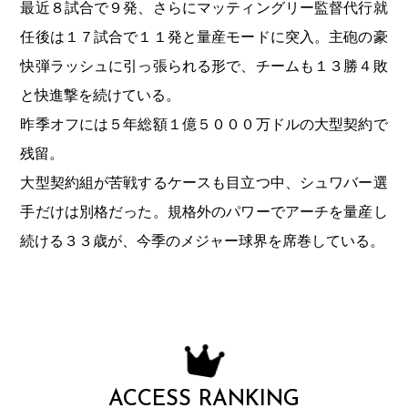
最近８試合で９発、さらにマッティングリー監督代行就
任後は１７試合で１１発と量産モードに突入。主砲の豪
快弾ラッシュに引っ張られる形で、チームも１３勝４敗
と快進撃を続けている。
昨季オフには５年総額１億５０００万ドルの大型契約で
残留。
大型契約組が苦戦するケースも目立つ中、シュワバー選
手だけは別格だった。規格外のパワーでアーチを量産し
続ける３３歳が、今季のメジャー球界を席巻している。
ACCESS RANKING