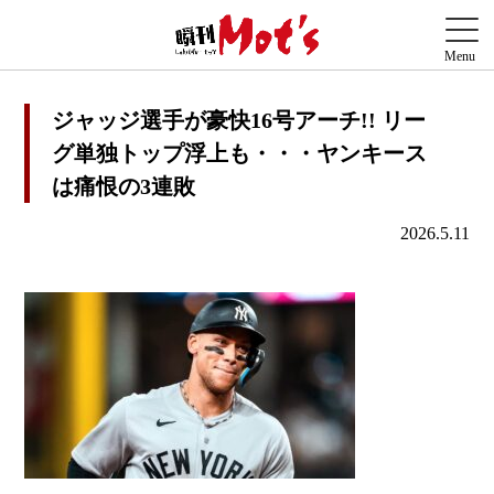
ジャッジ選手が豪快16号アーチ!! リー
グ単独トップ浮上も・・・ヤンキース
は痛恨の3連敗
2026.5.11