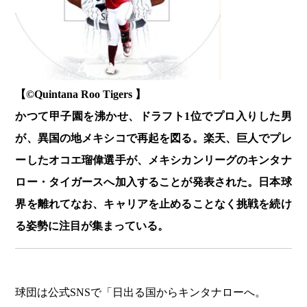
【
©️Quintana Roo Tigers 】
かつて甲子園を沸かせ、ドラフト1位でプロ入りした男
が、異国の地メキシコで再起を図る。楽天、巨人でプレ
ーしたオコエ瑠偉選手が、メキシカンリーグのキンタナ
ロー・タイガースへ加入することが発表された。日本球
界を離れてなお、キャリアを止めることなく挑戦を続け
る姿勢に注目が集まっている。
球団は公式SNSで「日出る国からキンタナローへ。