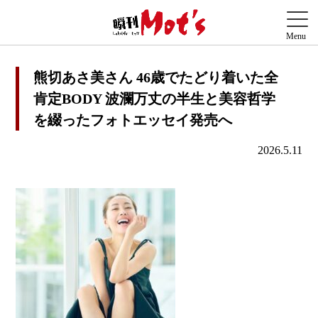
熊切あさ美さん 46歳でたどり着いた全
肯定BODY 波瀾万丈の半生と美容哲学
を綴ったフォトエッセイ発売へ
2026.5.11