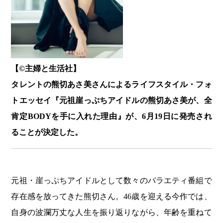
【©️主婦と生活社】
タレントの熊切あさ美さんによるライフスタイル・フォ
トエッセイ『元祖崖っぷちアイドルの熊切あさ美が、全
肯定BODYを手に入れた理由』が、6月19日に発売され
ることが決定した。
元祖・崖っぷちアイドルとして数々のバラエティ番組で
存在感を放ってきた熊切さん。46歳を迎える今作では、
自身の波瀾万丈な人生を振り返りながら、年齢を重ねて