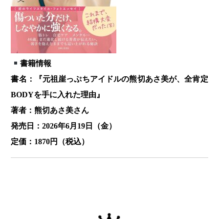
書籍情報
書名：『元祖崖っぷちアイドルの熊切あさ美が、全肯定
BODYを手に入れた理由』
著者：熊切あさ美さん
発売日：2026年6月19日（金）
定価：1870円（税込）