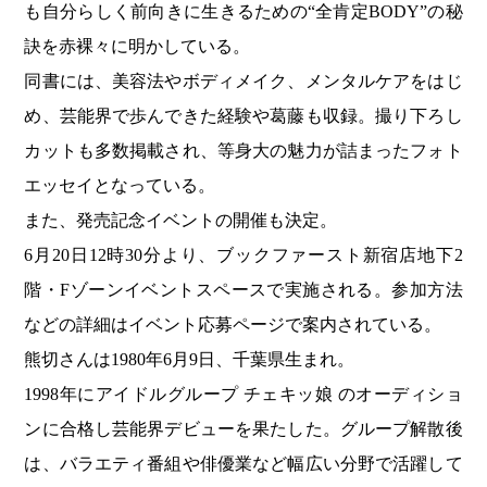
も自分らしく前向きに生きるための“全肯定BODY”の秘
訣を赤裸々に明かしている。
同書には、美容法やボディメイク、メンタルケアをはじ
め、芸能界で歩んできた経験や葛藤も収録。撮り下ろし
カットも多数掲載され、等身大の魅力が詰まったフォト
エッセイとなっている。
また、発売記念イベントの開催も決定。
6月20日12時30分より、ブックファースト新宿店地下2
階・Fゾーンイベントスペースで実施される。参加方法
などの詳細はイベント応募ページで案内されている。
熊切さんは1980年6月9日、千葉県生まれ。
1998年にアイドルグループ チェキッ娘 のオーディショ
ンに合格し芸能界デビューを果たした。グループ解散後
は、バラエティ番組や俳優業など幅広い分野で活躍して