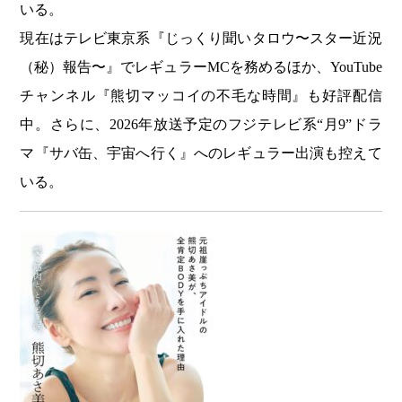
いる。
現在はテレビ東京系『じっくり聞いタロウ〜スター近況
（秘）報告〜』でレギュラーMCを務めるほか、YouTube
チャンネル『熊切マッコイの不毛な時間』も好評配信
中。さらに、2026年放送予定のフジテレビ系“月9”ドラ
マ『サバ缶、宇宙へ行く』へのレギュラー出演も控えて
いる。