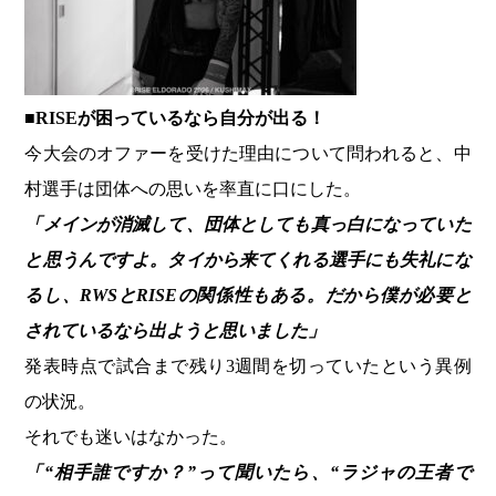
■RISEが困っているなら自分が出る！
今大会のオファーを受けた理由について問われると、中
村選手は団体への思いを率直に口にした。
「メインが消滅して、団体としても真っ白になっていた
と思うんですよ。タイから来てくれる選手にも失礼にな
るし、RWSとRISEの関係性もある。だから僕が必要と
されているなら出ようと思いました」
発表時点で試合まで残り3週間を切っていたという異例
の状況。
それでも迷いはなかった。
「“相手誰ですか？”って聞いたら、“ラジャの王者で