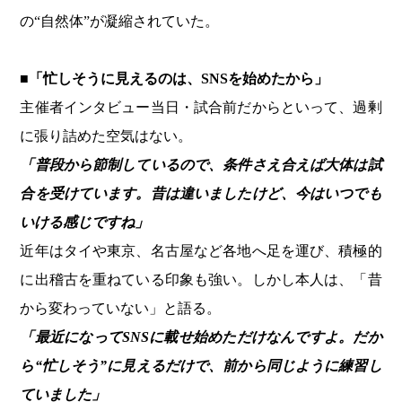
の“自然体”が凝縮されていた。
■「忙しそうに見えるのは、SNSを始めたから」
主催者インタビュー当日・試合前だからといって、過剰
に張り詰めた空気はない。
「普段から節制しているので、条件さえ合えば大体は試
合を受けています。昔は違いましたけど、今はいつでも
いける感じですね」
近年はタイや東京、名古屋など各地へ足を運び、積極的
に出稽古を重ねている印象も強い。しかし本人は、「昔
から変わっていない」と語る。
「最近になってSNSに載せ始めただけなんですよ。だか
ら“忙しそう”に見えるだけで、前から同じように練習し
ていました」