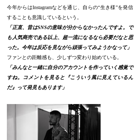
今年からはInstagramなどを通じ、自らの“生き様”を発信
することも意識しているという。
「正直、昔はSNSの意味が分からなかったんですよ。で
も人気商売である以上、超一流になるなら必要だなと思
った。今年は反応を見ながら頑張ってみようかなって」
ファンとの距離感も、少しずつ変わり始めている。
「みんなと一緒に自分のアカウントを作っていく感覚で
すね。コメントを見ると『こういう風に見えているん
だ』って発見もあります」