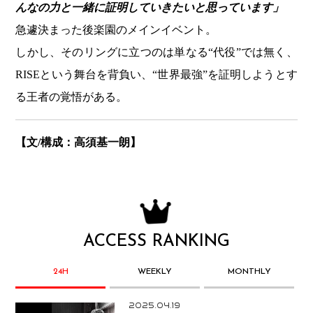
んなの力と一緒に証明していきたいと思っています」
急遽決まった後楽園のメインイベント。
しかし、そのリングに立つのは単なる“代役”では無く、
RISEという舞台を背負い、“世界最強”を証明しようとす
る王者の覚悟がある。
【文/構成：高須基一朗】
ACCESS RANKING
24H
WEEKLY
MONTHLY
2025.04.19