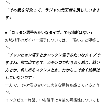
た。
「その氣を背負って、ラジャの元王者を潰しにいきま
す」
■「ロッタン選手みたいなタイプ。でも油断はない」
対戦相手のガイパー選手については、「強い」と即答し
た。
「チャンヒョン選手とかロッタン選手みたいなタイプで
すよね。前に出てきて、ガチンコで打ち合う感じ。
戦い
方とか、前に出るスタンスとか。だからこそ全く油断は
していないです」
一方で、その“噛み合い”に大きな期待も感じているよう
だ。
インタビュー終盤、中村選手は今後の可能性についても