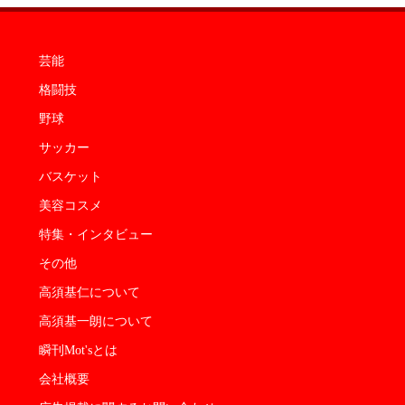
芸能
格闘技
野球
サッカー
バスケット
美容コスメ
特集・インタビュー
その他
高須基仁について
高須基一朗について
瞬刊Mot'sとは
会社概要