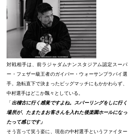
対戦相手は、前ラジャダムナンスタジアム認定スーパ
ー・フェザー級王者のガイパー・ウォーサンプラパイ選
手。急転直下で決まったビッグマッチにもかかわらず、
中村選手はどこか飄々としている。
「
出稽古に行く感覚ですよね。スパーリングをしに行く
場所が、たまたまお客さんを入れた後楽園ホールになっ
たって感じです」
そう言って笑う姿に、現在の中村選手というファイター