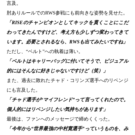
言及。
肘ありルールでのRWS参戦にも前向きな姿勢を見せた。
「RISEのチャンピオンとしてキックを貫くことにこだ
わってきたんですけど、考え方も少しずつ変わってきて
います。必要とされるなら、RWSも出てみたいですね」
ただし、“ベルト”への執着は薄い。
「ベルトはキャリーバッグに付いてそうで、ビジュアル
的にはそんなに好きじゃないですけど（笑）」
また、過去に敗れたチャド・コリンズ選手へのリベンジ
にも言及した。
「チャド選手が“マイフレンド”って言ってくれたので。
個人的にはリベンジしたい気持ちがあります」
最後は、ファンへのメッセージで締めくくった。
「今年から“世界最強の中村寛選手”っていうものを、み