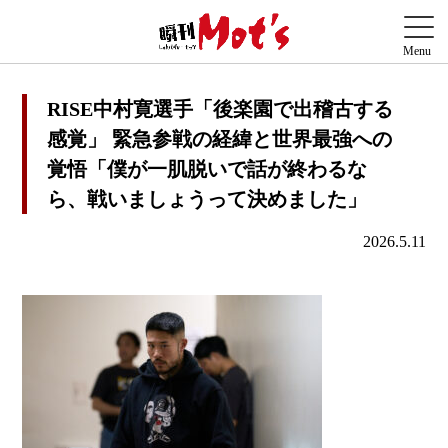
RISE中村寛選手「後楽園で出稽古する
感覚」 緊急参戦の経緯と世界最強への
覚悟「僕が一肌脱いで話が終わるな
ら、戦いましょうって決めました」
2026.5.11