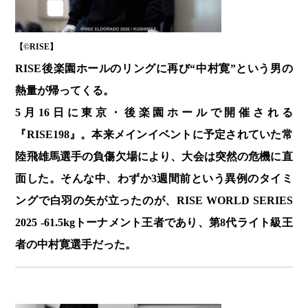
【©️RISE】
RISE後楽園ホールのリングに再び“中村寛”という男の
熱量が帰ってくる。
5月16日に東京・後楽園ホールで開催される
『RISE198』。本来メインイベントに予定されていた常
陸飛雄馬選手の負傷欠場により、大会は突然の危機に直
面した。そんな中、わずか3週間前という異例のタイミ
ングで白羽の矢が立ったのが、RISE WORLD SERIES
2025 -61.5kgトーナメント王者であり、第8代ライト級王
者の中村寛選手だった。