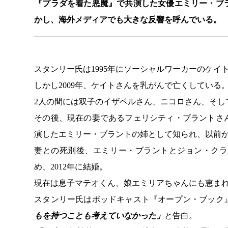
『プラダを着た悪魔』で共演した女優エミリー・ブ
かし、海外メディアでも大きな反響を呼んでいる。
スタンリー氏は1995年にソーシャルワーカーのケイ
しかし2009年、ケイトさんを乳がんで亡くしている
2人の間には双子のイザベルさん、ニコロさん、そし
その後、現在の妻であるフェリシティ・ブラントさ
演したエミリー・ブラントの姉として知られ、以前
妻との死別後、エミリー・ブラントとジョン・クラ
め、2012年に結婚。
現在は息子マテオくん、娘エミリアちゃんにも恵ま
スタンリー氏はポッドキャスト『オープン・ブック
もを持つことも考えていなかった」
と告白。