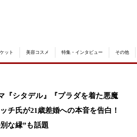
ケット
美容コスメ
特集・インタビュー
その他
マ『シタデル』『プラダを着た悪魔
ッチ氏が21歳差婚への本音を告白！
別な縁”も話題