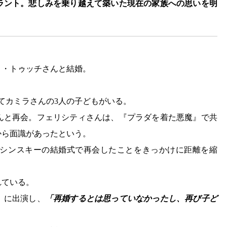
ラント。悲しみを乗り越えて築いた現在の家族への思いを明
ト・トゥッチさんと結婚。
。
てカミラさんの3人の子どもがいる。
んと再会。フェリシティさんは、『プラダを着た悪魔』で共
から面識があったという。
シンスキーの結婚式で再会したことをきっかけに距離を縮
れている。
』に出演し、
「再婚するとは思っていなかったし、再び子ど