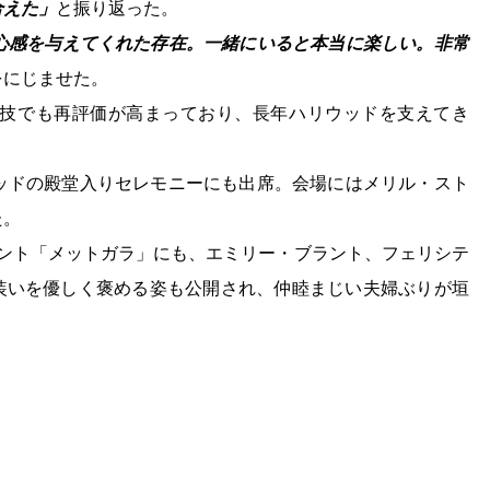
合えた」
と振り返った。
心感を与えてくれた存在。
一緒にいると本当に楽しい。非常
をにじませた。
技でも再評価が高まっており、長年ハリウッドを支えてき
ッドの殿堂入りセレモニーにも出席。会場にはメリル・スト
た。
ベント「メットガラ」にも、エミリー・ブラント、フェリシテ
の装いを優しく褒める姿も公開され、仲睦まじい夫婦ぶりが垣