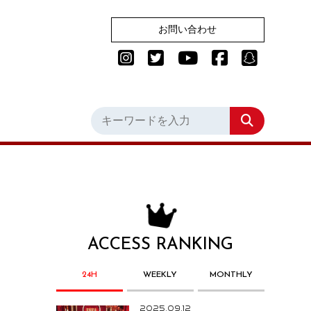
お問い合わせ
ACCESS RANKING
24H
WEEKLY
MONTHLY
2025.09.12