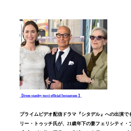
【from stanley tucci official Instagram 】
プライムビデオ配信ドラマ『シタデル』への出演で
リー・トゥッチ氏が、21歳年下の妻フェリシティ