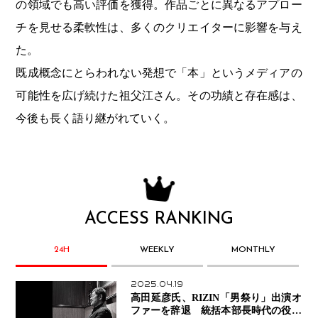
の領域でも高い評価を獲得。作品ごとに異なるアプロー
チを見せる柔軟性は、多くのクリエイターに影響を与え
た。
既成概念にとらわれない発想で「本」というメディアの
可能性を広げ続けた祖父江さん。その功績と存在感は、
今後も長く語り継がれていく。
ACCESS RANKING
24H
WEEKLY
MONTHLY
2025.04.19
高田延彦氏、RIZIN「男祭り」出演オ
ファーを辞退 統括本部長時代の役目