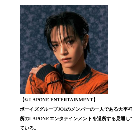
【© LAPONE ENTERTAINMENT】
ボーイズグループJO1のメンバーの一人である大平
所のLAPONEエンタテインメントを退所する見通
ている。