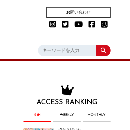
お問い合わせ
ACCESS RANKING
24H
WEEKLY
MONTHLY
2025.09.03