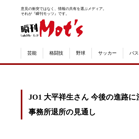
意見の衝突ではなく、情報の共有を選ぶメディア。
それが『瞬刊モッツ』です。
芸能
格闘技
野球
サッカー
バス
JO1 大平祥生さん 今後の進路
事務所退所の見通し