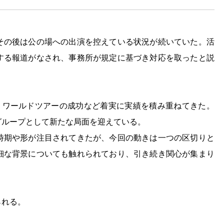
り、その後は公の場への出演を控えている状況が続いていた。活
する報道がなされ、事務所が規定に基づき対応を取ったと説
広げ、ワールドツアーの成功など着実に実績を積み重ねてきた。
グループとして新たな局面を迎えている。
時期や形が注目されてきたが、今回の動きは一つの区切りと
細な背景についても触れられており、引き続き関心が集まり
られる。