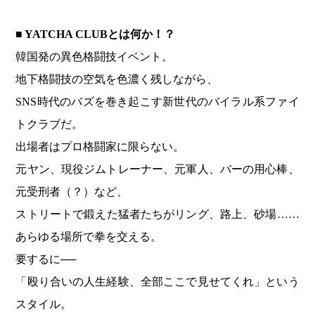
■ YATCHA CLUB
とは何か！？
韓国発の異色格闘技イベント。
地下格闘技の空気を色濃く残しながら、
SNS時代のバズを巻き起こす新世代のバイラル系ファイ
トクラブだ。
出場者はプロ格闘家に限らない。
元ヤン、現役ジムトレーナー、元軍人、バーの用心棒、
元受刑者（？）など、
ストリートで鍛えた猛者たちがリング、路上、砂場……
あらゆる場所で拳を交える。
要するに──
「殴り合いの人生経験、全部ここで見せてくれ」という
スタイル。