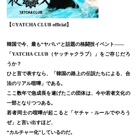
【©︎YATCHA CLUB official】
韓国で今、最も“ヤバい”と話題の格闘技イベント――
「YATCHA CLUB（ヤッチャクラブ）」をご存じだろ
うか？
ひと言で表すなら、「韓国の路上の伝説たちによる、合
法のリアル喧嘩」である。
ここ数年で急成長を遂げたこの団体は、今や若者文化の
一部となりつつある。
若者同士の喧嘩が起こると「ヤチャ・ルールでやろう
ぜ」と言い出すほど、
“カルチャー化”しているのだ。