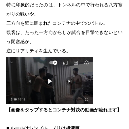
特に印象的だったのは、トンネルの中で行われる八方塞
がりの戦いや、
三方向を壁に囲まれたコンテナの中でのバトル。
観客は、たった一方向からしか試合を目撃できないとい
う閉塞感が、
逆にリアリティを生んでいる。
【画像をタップするとコンテナ対決の動画が流れます】
■ ルールはシンプル、ノリは超濃厚