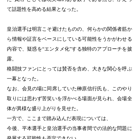
て話題性を高める結果となった。
皇治選手は明言こそ避けたものの、何らかの関係者筋か
ら情報や証言をベースにしている可能性をうかがわせる
内容で、疑惑を“エンタメ化”する独特のアプローチを披
露。
格闘技ファンにとっては賛否を含め、大きな関心を呼ぶ
一幕となった。
なお、会見の場に同席していた榊原信行氏も、このやり
取りには思わず苦笑いを浮かべる場面が見られ、会場全
体が異様な盛り上がりを見せた。
一方で、ここまで踏み込んだ表現については、
今後、平本選手と皇治選手の当事者間での法的な問題に
発展する可能性も否定できない。