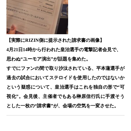
【実際にRIZIN側に提示された請求書の画像】
4月21日14時から行われた皇治選手の電撃記者会見で、
思わぬ“ユーモア演出”が話題を集めた。
すでにファンの間で取り沙汰されている、平本蓮選手が
過去の試合においてステロイドを使用したのではないか
という疑惑について、皇治選手はこれを独自の形で“可
視化”。会見後、主催者でもある榊原信行氏に手渡そう
とした一枚の“請求書”が、会場の空気を一変させた。