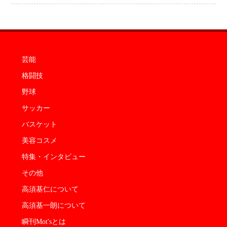
芸能
格闘技
野球
サッカー
バスケット
美容コスメ
特集・インタビュー
その他
高須基仁について
高須基一朗について
瞬刊Mot'sとは