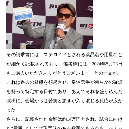
その請求書には、ステロイドとされる薬品名や用量など
が細かく記載されており、備考欄には「2024年5月23日
もご購入いただきありがとうございます」との一文が。
これは過去の疑惑を想起させ、皇治選手が何らかの確証
を持って特定する日付であり、あえてそれを盛り込んだ
演出に、会場からは苦笑と驚きが入り混じる反応が広が
った。
さらに、記載された金額は約14万円とされ、試合に向け
た“費用”としては現実味のある数字である点も、かえっ