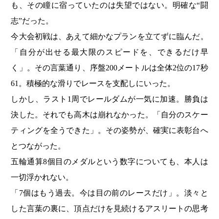
も、その瞳に宿っていたのは失望ではない。明確な“闘
志”だった。
今大会初戦は、あえて細かなプランを立てずに臨んだ。
「自分が出せる最大限のスピードを、できるだけ早
く」。その言葉通り、序盤200メートルは全体2位の17秒
61。積極的な滑りでレースを支配しにいった。
しかし、ラスト1周でレールダムが一気に加速。勝負は
決した。それでも高木は崩れなかった。「自分のスケー
ティングを全うできた」。その姿勢が、確実に表彰台へ
とつながった。
五輪通算8個目のメダルという数字についても、本人は
一切浮かれない。
「7個はもう過去。今は目の前のレースだけ」。淡々と
した言葉の裏に、頂点だけを見続けるアスリートの思考