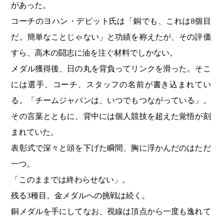
があった。
コーチのヨハン・デビット氏は「銅でも、これは8個目
だ。簡単なことじゃない」と功績を称えたが、その評価
すら、高木の闘志に油を注ぐ材料でしかない。
メダル獲得後、日の丸を背負ってリンクを滑った。そこ
には選手、コーチ、スタッフの名前が書き込まれてい
る。「チームジャパンは、いつでもつながっている」。
その言葉とともに、背中には個人競技を超えた覚悟が刻
まれていた。
表彰式で深々と頭を下げた瞬間、胸に浮かんだのはただ
一つ。
「このままでは終わらせない」。
残る3種目。金メダルへの挑戦は続く。
銅メダルを手にしてなお、視線は頂点から一度も逸れて