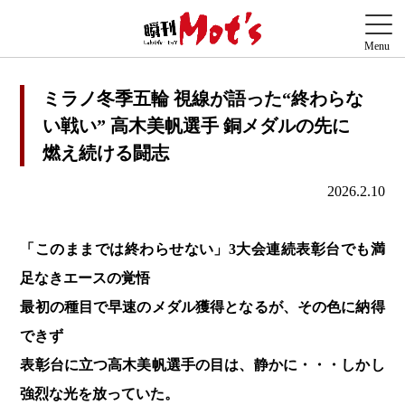
ミラノ冬季五輪 視線が語った“終わらな
い戦い” 高木美帆選手 銅メダルの先に
燃え続ける闘志
2026.2.10
「このままでは終わらせない」3大会連続表彰台でも満
足なきエースの覚悟
最初の種目で早速のメダル獲得となるが、その色に納得
できず
表彰台に立つ高木美帆選手の目は、静かに・・・しかし
強烈な光を放っていた。