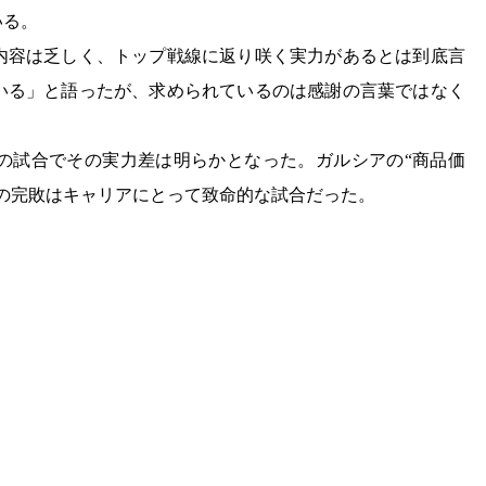
いる。
え内容は乏しく、トップ戦線に返り咲く実力があるとは到底言
ている」と語ったが、求められているのは感謝の言葉ではなく
の試合でその実力差は明らかとなった。ガルシアの“商品価
の完敗はキャリアにとって致命的な試合だった。