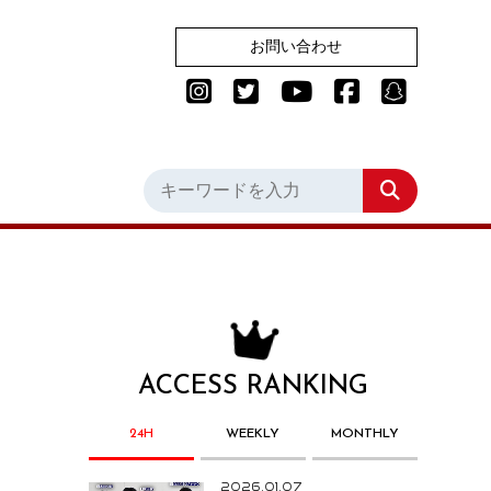
お問い合わせ
ACCESS RANKING
24H
WEEKLY
MONTHLY
2026.01.07