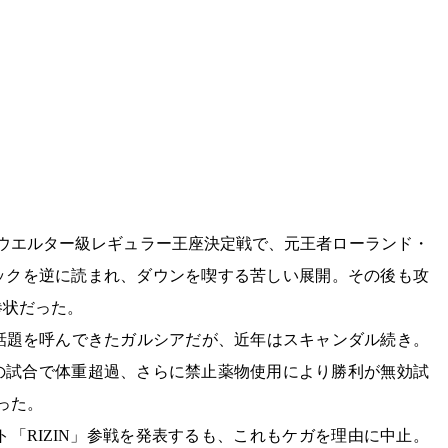
Aウエルター級レギュラー王座決定戦で、元王者ローランド・
左フックを逆に読まれ、ダウンを喫する苦しい展開。その後も攻
惨状だった。
で話題を呼んできたガルシアだが、近年はスキャンダル続き。
との試合で体重超過、さらに禁止薬物使用により勝利が無効試
った。
「RIZIN」参戦を発表するも、これもケガを理由に中止。