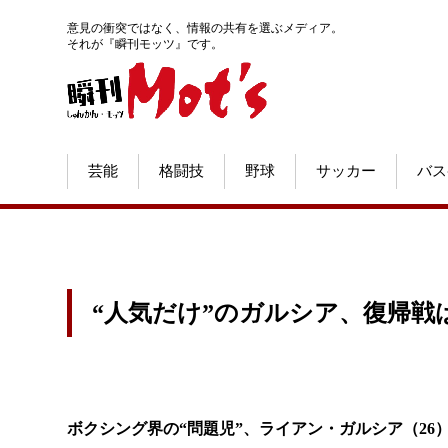
意見の衝突ではなく、情報の共有を選ぶメディア。
それが『瞬刊モッツ』です。
芸能
格闘技
野球
サッカー
バス
“人気だけ”のガルシア、復帰戦
ボクシング界の“問題児”、ライアン・ガルシア（26