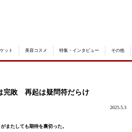
ケット
美容コスメ
特集・インタビュー
その他
は完敗 再起は疑問符だらけ
2025.5.3
）がまたしても期待を裏切った。