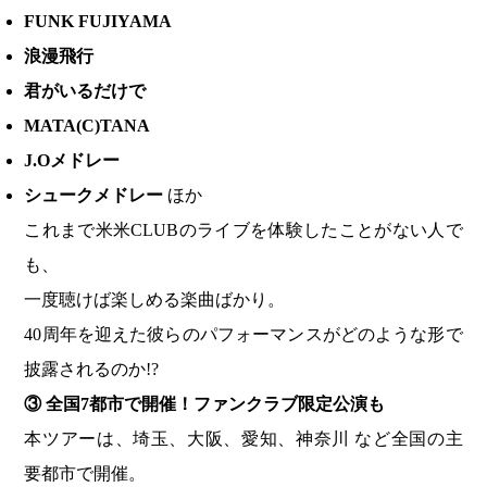
FUNK FUJIYAMA
浪漫飛行
君がいるだけで
MATA(C)TANA
J.O
メドレー
シュークメドレー
ほか
これまで米米CLUBのライブを体験したことがない人で
も、
一度聴けば楽しめる楽曲ばかり。
40周年を迎えた彼らのパフォーマンスがどのような形で
披露されるのか!?
③
全国7都市で開催！ファンクラブ限定公演も
本ツアーは、埼玉、大阪、愛知、神奈川 など全国の主
要都市で開催。