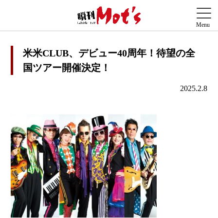
米米CLUB、デビュー40周年！待望の全
国ツアー開催決定！
2025.2.8