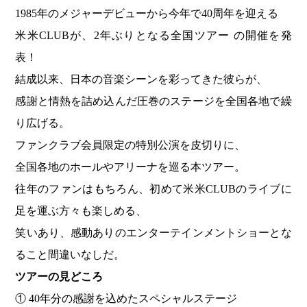
1985年のメジャーデビューから今年で40周年を迎える
米米CLUBが、2年ぶりとなる全国ツアー の開催を発
表！
結成以来、日本の音楽シーンを彩ってきた彼らが、
感謝と情熱を詰め込んだ圧巻のステージを全国各地で繰
り広げる。
ファンクラブ会員限定の特別公演を皮切りに、
全国各地のホールやアリーナを巡る本ツアー。
往年のファンはもちろん、初めて米米CLUBのライブに
足を運ぶ方々も楽しめる、
笑いあり、感動ありのエンターテインメントショーとな
ること間違いなしだ。
ツアーの見どころ
① 40年分の感謝を込めたスペシャルステージ