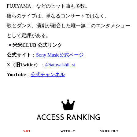
FUJIYAMA」などのヒット曲も多数。
彼らのライブは、単なるコンサートではなく、
歌とダンス、演劇が融合した唯一無二のエンタメショー
として定評がある。
米米CLUB 公式リンク
公式サイト
：
Sony Music公式ページ
X
（旧Twitter）
：
@tatuyaishii_st
YouTube
：
公式チャンネル
ACCESS RANKING
24H
WEEKLY
MONTHLY