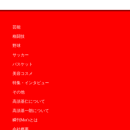
芸能
格闘技
野球
サッカー
バスケット
美容コスメ
特集・インタビュー
その他
高須基仁について
高須基一朗について
瞬刊Mot'sとは
会社概要