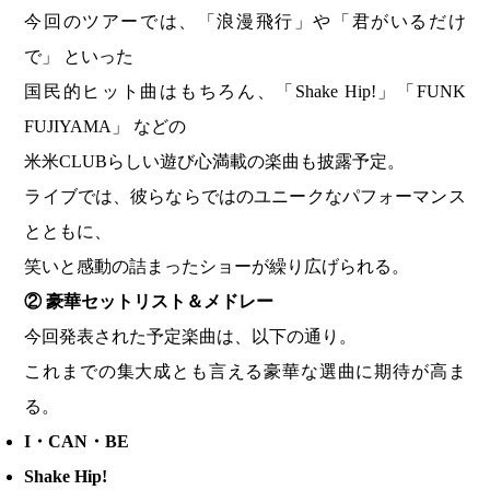
今回のツアーでは、「浪漫飛行」や「君がいるだけ
で」 といった
国民的ヒット曲はもちろん、「Shake Hip!」「FUNK
FUJIYAMA」 などの
米米CLUBらしい遊び心満載の楽曲も披露予定。
ライブでは、彼らならではのユニークなパフォーマンス
とともに、
笑いと感動の詰まったショーが繰り広げられる。
②
豪華セットリスト＆メドレー
今回発表された予定楽曲は、以下の通り。
これまでの集大成とも言える豪華な選曲に期待が高ま
る。
I
・CAN・BE
Shake Hip!