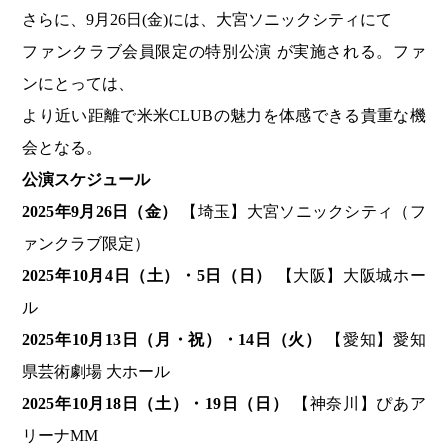
さらに、9月26日(金)には、大宮ソニックシティにて
ファンクラブ会員限定の特別公演 が実施される。ファ
ンにとっては、
より近い距離で米米CLUBの魅力を体感できる貴重な機
会となる。
公演スケジュール
2025
年9月26日（金）
【埼玉】大宮ソニックシティ（フ
ァンクラブ限定）
2025
年10月4日（土）・5日（日）
【大阪】大阪城ホー
ル
2025
年10月13日（月・祝）・14日（火）
【愛知】愛知
県芸術劇場 大ホール
2025
年10月18日（土）・19日（日）
【神奈川】ぴあア
リーナMM