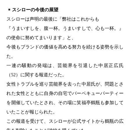
スシローの今後の展望
スシローは声明の最後に「弊社はこれからも
『うまいすしを、腹一杯。うまいすしで、心も一杯。』
の使命に努めてまいります」と、
今後もブランドの価値を高める努力を続ける姿勢を示し
た。
一連の騒動の発端は、芸能界を引退した中居正広氏
（52）に関する報道だった。
女性トラブルを巡り芸能界を去った中居氏が、問題とさ
れた女性とともに自身の自宅でバーベキューパーティー
を開催していたとされ、その場に笑福亭鶴瓶も参加して
いたことが報じられた。
この報道を受けて、スシローが公式サイトから鶴瓶の広