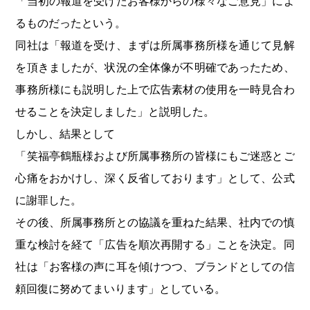
「当初の報道を受けたお客様からの様々なご意見」によ
るものだったという。
同社は「報道を受け、まずは所属事務所様を通じて見解
を頂きましたが、状況の全体像が不明確であったため、
事務所様にも説明した上で広告素材の使用を一時見合わ
せることを決定しました」と説明した。
しかし、結果として
「笑福亭鶴瓶様および所属事務所の皆様にもご迷惑とご
心痛をおかけし、深く反省しております」として、公式
に謝罪した。
その後、所属事務所との協議を重ねた結果、社内での慎
重な検討を経て「広告を順次再開する」ことを決定。同
社は「お客様の声に耳を傾けつつ、ブランドとしての信
頼回復に努めてまいります」としている。