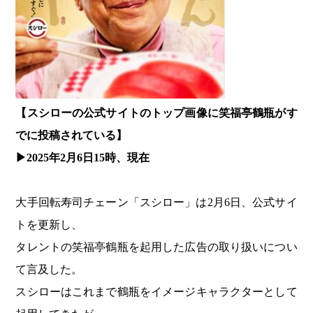
【スシローの公式サイトのトップ画像に
笑福亭鶴瓶がす
でに投稿されている】
▶︎2025年2月6日15時、現在
大手回転寿司チェーン「スシロー」は2月6日、公式サイ
トを更新し、
タレントの笑福亭鶴瓶を起用した広告の取り扱いについ
て言及した。
スシローはこれまで鶴瓶をイメージキャラクターとして