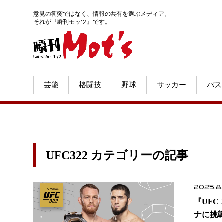
意見の衝突ではなく、情報の共有を選ぶメディア。
それが『瞬刊モッツ』です。
芸能
格闘技
野球
サッカー
バス
UFC322 カテゴリーの記事
2025.8
『UF
ナに挑