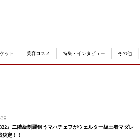
ケット
美容コスメ
特集・インタビュー
その他
.29
C 322』二階級制覇狙うマハチェフがウェルター級王者マダレ
戦決定！！