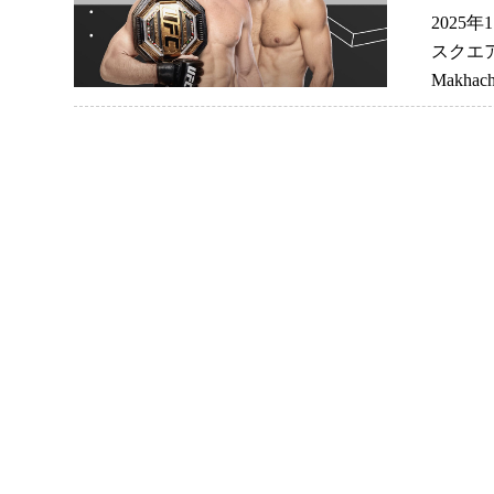
2025
スクエア・
Makh