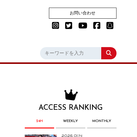
お問い合わせ
ACCESS RANKING
24H
WEEKLY
MONTHLY
2026.01.14