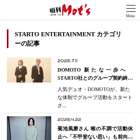
STARTO ENTERTAINMENT カテゴリ
ーの記事
2026.7.11
DOMOTO 新たな一歩へ
STARTO社とのグループ契約終了
今後は2人で活動を運営 光一さ
人気デュオ・DOMOTOが、新た
んは個人契約を継続
な体制でグループ活動をスタート
さ...
2026.4.22
菊池風磨さん 喉の不調で活動休
止へ「不甲斐ない思い」も前向き