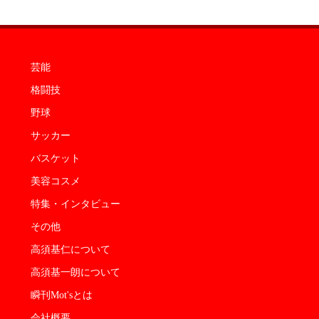
芸能
格闘技
野球
サッカー
バスケット
美容コスメ
特集・インタビュー
その他
高須基仁について
高須基一朗について
瞬刊Mot'sとは
会社概要