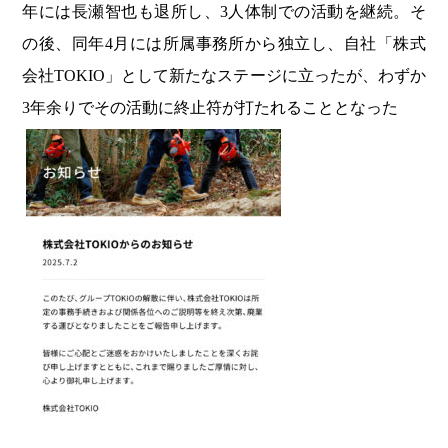
年には長瀬智也も退所し、3人体制での活動を継続。そ
の後、同年4月には所属事務所から独立し、自社「株式
会社TOKIO」として新たなステージに立ったが、わずか
3年余りでその活動に終止符が打たれることとなった