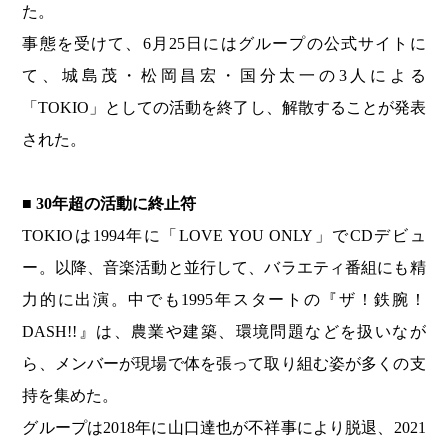
た。
事態を受けて、6月25日にはグループの公式サイトに
て、城島茂・松岡昌宏・国分太一の3人による
「TOKIO」としての活動を終了し、解散することが発表
された。
■ 30年超の活動に終止符
TOKIOは1994年に「LOVE YOU ONLY」でCDデビュ
ー。以降、音楽活動と並行して、バラエティ番組にも精
力的に出演。中でも1995年スタートの『ザ！鉄腕！
DASH!!』は、農業や建築、環境問題などを扱いなが
ら、メンバーが現場で体を張って取り組む姿が多くの支
持を集めた。
グループは2018年に山口達也が不祥事により脱退、2021