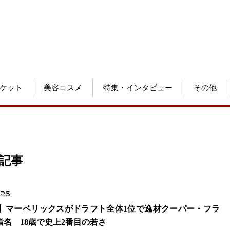
ケット
美容コスメ
特集・インタビュー
その他
の記事
.26
A】マーベリックスがドラフト全体1位で逸材クーパー・フラ
指名 18歳で史上2番目の若さ