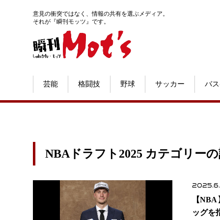
意見の衝突ではなく、情報の共有を選ぶメディア。
それが『瞬刊モッツ』です。
芸能
格闘技
野球
サッカー
バス
NBAドラフト2025 カテゴリー
2025.6
【NB
ッグを