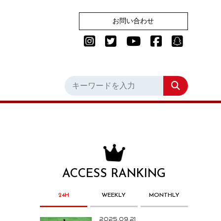
お問い合わせ
ACCESS RANKING
24H
WEEKLY
MONTHLY
2025.09.21