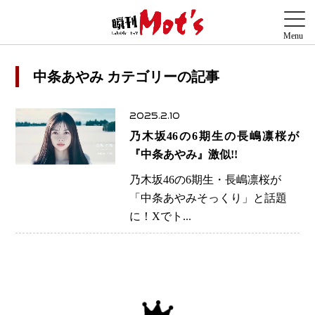
中条あやみ カテゴリーの記事
2025.2.10
乃木坂46の6期生の長嶋凛桜が
『中条あやみ』激似!!
乃木坂46の6期生・長嶋凛桜が
「中条あやみそっくり」と話題
に！Xでト...