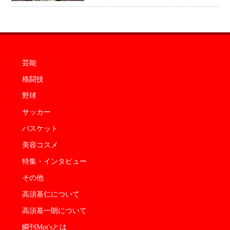
円と現地報道
芸能
格闘技
野球
サッカー
バスケット
美容コスメ
特集・インタビュー
その他
高須基仁について
高須基一朗について
瞬刊Mot'sとは